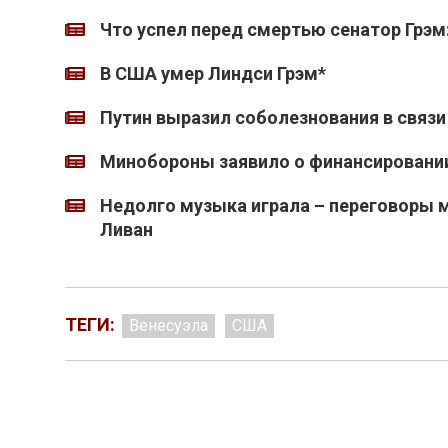
Что успел перед смертью сенатор Грэм
В США умер Линдси Грэм*
Путин выразил соболезнования в связи
Минобороны заявило о финансировани
Недолго музыка играла – переговоры 
Ливан
ТЕГИ:
Венесуэла
США