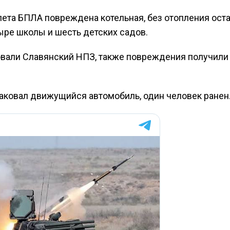
алета БПЛА повреждена котельная, без отопления ост
ыре школы и шесть детских садов.
овали Славянский НПЗ, также повреждения получили
таковал движущийся автомобиль, один человек ранен