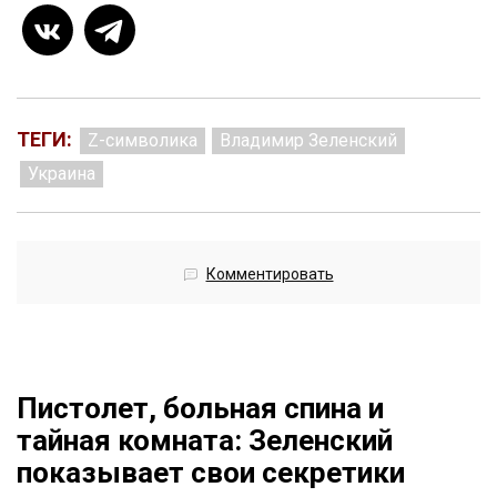
ТЕГИ:
Z-символика
Владимир Зеленский
Украина
Комментировать
Пистолет, больная спина и
тайная комната: Зеленский
показывает свои секретики