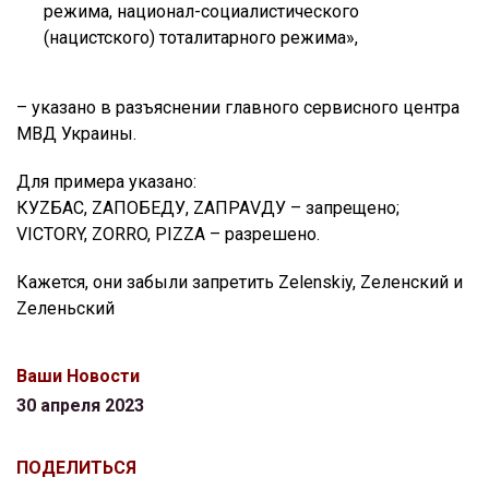
режима, национал-социалистического
(нацистского) тоталитарного режима»,
– указано в разъяснении главного сервисного центра
МВД Украины.
Для примера указано:
КУZБАС, ZAПОБЕДУ, ZАПРАVДУ – запрещено;
VICTORY, ZORRO, PIZZA – разрешено.
Кажется, они забыли запретить Zelenskiy, Zеленский и
Zеленьский
Ваши Новости
30 апреля 2023
ПОДЕЛИТЬСЯ