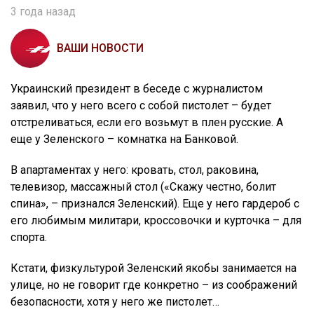
3 года назад
ВАШИ НОВОСТИ
Украинский президент в беседе с журналистом
заявил, что у него всего с собой пистолет – будет
отстреливаться, если его возьмут в плен русские. А
еще у Зеленского – комнатка на Банковой.
В апартаментах у него: кровать, стол, раковина,
телевизор, массажный стол («Скажу честно, болит
спина», – признался Зеленский). Еще у него гардероб с
его любимым милитари, кроссовочки и курточка – для
спорта.
Кстати, физкультурой Зеленский якобы занимается на
улице, но не говорит где конкретно – из соображений
безопасности, хотя у него же пистолет…