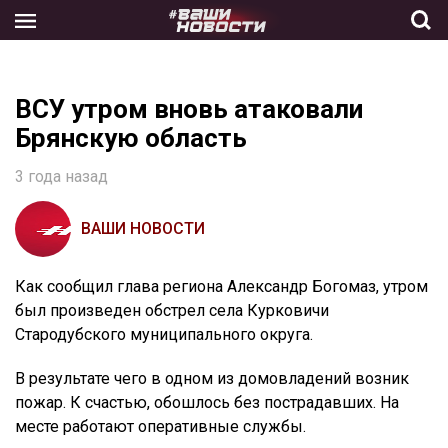
Skip
to
the
content
ВСУ утром вновь атаковали
Брянскую область
3 года назад
ВАШИ НОВОСТИ
Как сообщил глава региона Александр Богомаз, утром
был произведен обстрел села Курковичи
Стародубского муниципального округа.
В результате чего в одном из домовладений возник
пожар. К счастью, обошлось без пострадавших. На
месте работают оперативные службы.