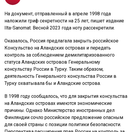
На документ, отправленный в апреле 1998 года
наложили гриф секретности на 25 лет, пишет издание
Ilta-Sanomat. Весной 2023 года ноту рассекретили.
Оказалось, Россия предлагала закрыть российское
Консульство на Аландских островах и передать
контроль за соблюдением демилитаризованного
статуса Аландских островов Генеральному
консульству России в Турку. Таким образом,
деятельность Генерального консульства России в
Турку охватывала бы и Аландские острова.
В 1998 году сообщалось, что для закрытия консульства
на Аландских островах имеются экономические
причины. Однако Министерство иностранных дел
Финляндии сочло российское предложение опасным
для своей страны с позиции политики безопасности.
Перспектива расширения прав России на контроль за