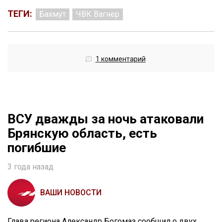
ТЕГИ:
Бахмут
ЧВК Вагнер
1 комментарий
ВСУ дважды за ночь атаковали
Брянскую область, есть
погибшие
3 года назад
ВАШИ НОВОСТИ
Глава региона Александр Богомаз сообщил о двух