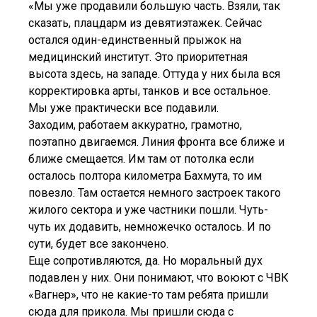
«Мы уже продавили большую часть. Взяли, так
сказать, плацдарм из девятиэтажек. Сейчас
остался один-единственный прыжок на
медицинский институт. Это приоритетная
высота здесь, на западе. Оттуда у них была вся
корректировка арты, танков и все остальное.
Мы уже практически все подавили.
Заходим, работаем аккуратно, грамотно,
поэтапно двигаемся. Линия фронта все ближе и
ближе смещается. Им там от потолка если
осталось полтора километра Бахмута, то им
повезло. Там остается немного застроек такого
жилого сектора и уже частники пошли. Чуть-
чуть их додавить, немножечко осталось. И по
сути, будет все закончено.
Еще сопротивляются, да. Но моральный дух
подавлен у них. Они понимают, что воюют с ЧВК
«Вагнер», что не какие-то там ребята пришли
сюда для прикола. Мы пришли сюда с