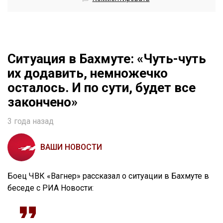
Ситуация в Бахмуте: «Чуть-чуть
их додавить, немножечко
осталось. И по сути, будет все
закончено»
3 года назад
ВАШИ НОВОСТИ
Боец ЧВК «Вагнер» рассказал о ситуации в Бахмуте в
беседе с РИА Новости: