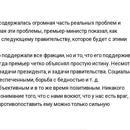
 содержалась огромная часть реальных проблем и
ая эти проблемы, премьер-министр показал, как
л следующему правительству, которое будет с этими
о поддержали все фракции, но и то, что его поддержи
огда премьер четко объяснял простую истину. Несмо
 задачи президента, и задачи правительства. Социаль
спеченными, борьба с бедностью и т. д.
бъективным и в то же время позитивным. Никакого
нимание того, что с нами воюют, что у нас есть враг,
противопоставить ему можно только сильную