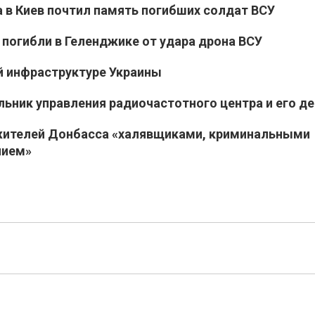
 в Киев почтил память погибших солдат ВСУ
 погибли в Геленджике от удара дрона ВСУ
й инфраструктуре Украины
льник управления радиочастотного центра и его де
жителей Донбасса «халявщиками, криминальными
нием»