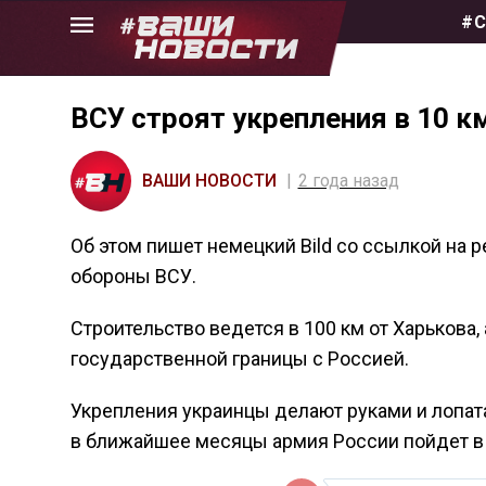
Skip
#С
to
the
content
ВСУ строят укрепления в 10 к
ВАШИ НОВОСТИ
2 года назад
Об этом пишет немецкий Bild со ссылкой на 
обороны ВСУ.
Строительство ведется в 100 км от Харькова,
государственной границы с Россией.
Укрепления украинцы делают руками и лопата
в ближайшее месяцы армия России пойдет в 