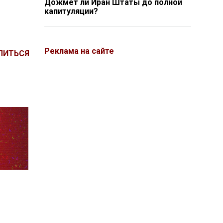
Дожмёт ли Иран Штаты до полной
капитуляции?
Реклама на сайте
ЛИТЬСЯ