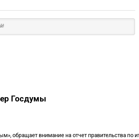
кер Госдумы
м», обращает внимание на отчет правительства по и