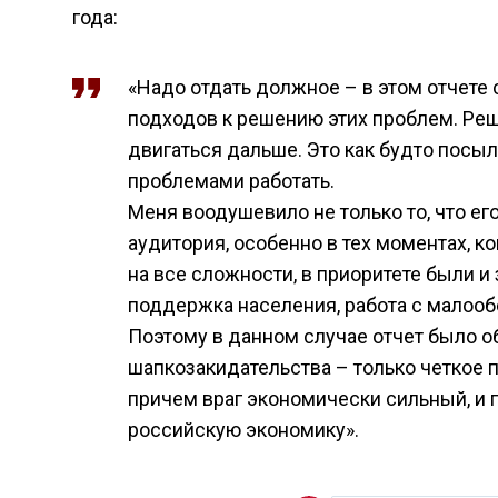
года:
«Надо отдать должное – в этом отчете
подходов к решению этих проблем. Реш
двигаться дальше. Это как будто посы
проблемами работать.
Меня воодушевило не только то, что ег
аудитория, особенно в тех моментах, к
на все сложности, в приоритете были и
поддержка населения, работа с малообе
Поэтому в данном случае отчет было о
шапкозакидательства – только четкое по
причем враг экономически сильный, и 
российскую экономику».