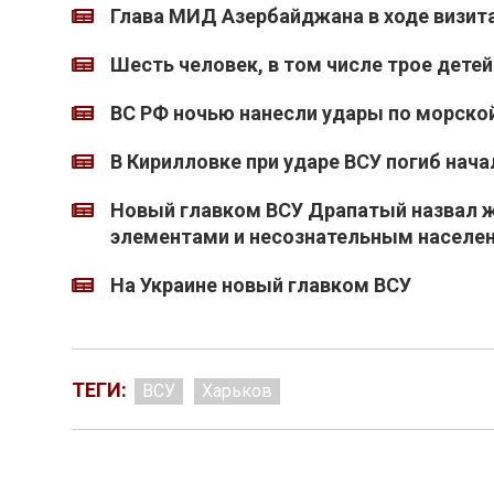
Глава МИД Азербайджана в ходе визита
Шесть человек, в том числе трое детей
ВС РФ ночью нанесли удары по морско
В Кирилловке при ударе ВСУ погиб нача
Новый главком ВСУ Драпатый назвал 
элементами и несознательным населе
На Украине новый главком ВСУ
ТЕГИ:
ВСУ
Харьков