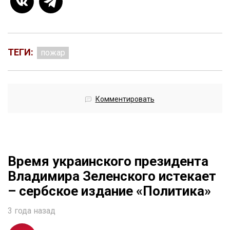
ТЕГИ:
пожар
Комментировать
Время украинского президента
Владимира Зеленского истекает
– сербское издание «Политика»
3 года назад