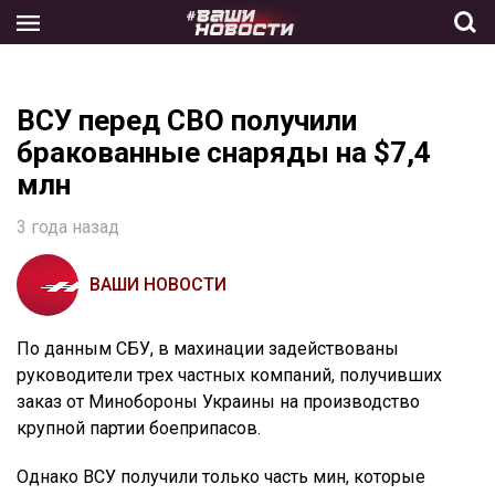
Skip
to
the
content
ВСУ перед СВО получили
бракованные снаряды на $7,4
млн
3 года назад
ВАШИ НОВОСТИ
По данным СБУ, в махинации задействованы
руководители трех частных компаний, получивших
заказ от Минобороны Украины на производство
крупной партии боеприпасов.
Однако ВСУ получили только часть мин, которые