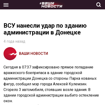
Skip
to
the
content
ВСУ нанесли удар по зданию
администрации в Донецке
4 года назад
ВАШИ НОВОСТИ
Сегодня в 07:37 зафиксировано прямое попадание
вражеского боеприпаса в здание городской
администрации Донецка со стороны Парка кованых
фигур, сообщил мэр города Алексей Кулемзин.
Сгорело 3 автомобиля, стоявших возле здания. В
здании городской администрации выбито остекление
окон.