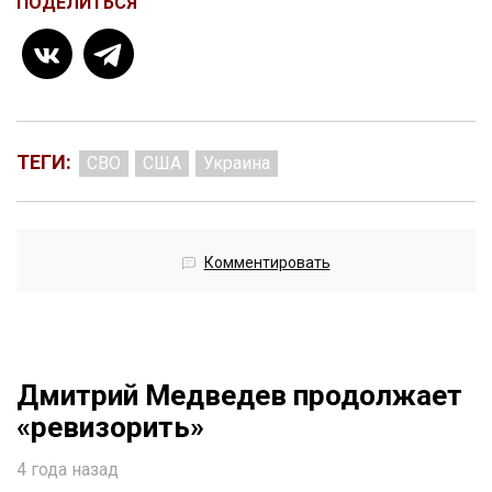
ПОДЕЛИТЬСЯ
ТЕГИ:
СВО
США
Украина
Комментировать
Дмитрий Медведев продолжает
«ревизорить»
4 года назад