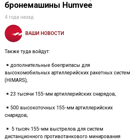
бронемашины Humvee
4 года назад
ВАШИ НОВОСТИ
Также туда войдут:
дополнительные боеприпасы для
высокомобильных артиллерийских ракетных систем
(HIMARS);
23 тысячи 155-мм артиллерийских снарядов;
500 высокоточных 155-мм артиллерийских
снарядов;
5 тысяч 155-мм выстрелов для систем
дистанционного противотанкового минирования