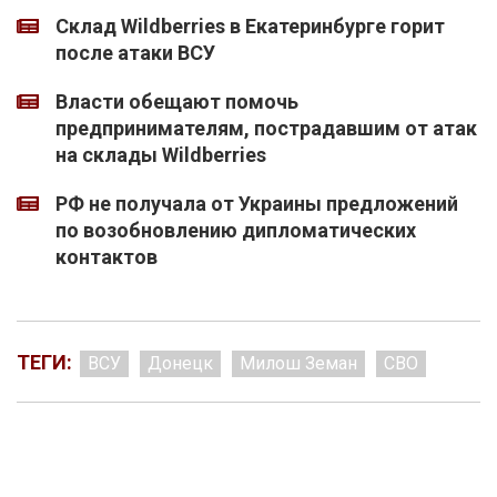
Склад Wildberries в Екатеринбурге горит
после атаки ВСУ
Власти обещают помочь
предпринимателям, пострадавшим от атак
на склады Wildberries
РФ не получала от Украины предложений
по возобновлению дипломатических
контактов
ТЕГИ:
ВСУ
Донецк
Милош Земан
СВО