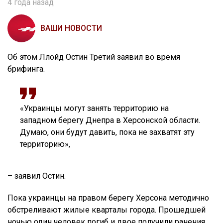
4 года назад
ВАШИ НОВОСТИ
Об этом Ллойд Остин Третий заявил во время
брифинга.
«Украинцы могут занять территорию на
западном берегу Днепра в Херсонской области.
Думаю, они будут давить, пока не захватят эту
территорию»,
– заявил Остин.
Пока украинцы на правом берегу Херсона методично
обстреливают жилые кварталы города. Прошедшей
ночью один человек погиб и двое получили ранения