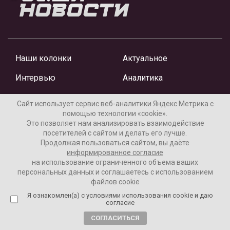
Наши колонки
Актуальное
Интервью
Аналитика
Сайт использует сервис веб-аналитики Яндекс Метрика с
помощью технологии «cookie».
Это позволяет нам анализировать взаимодействие
Новости
посетителей с сайтом и делать его лучше.
Продолжая пользоваться сайтом, вы даёте
Колумнисты
информированное согласие
на использование ограниченного объема ваших
персональных данных и соглашаетесь с использованием
файлов cookie
Я ознакомлен(а) с условиями использования cookie и даю
согласие
СОГЛАСИТЬСЯ
Материалы предоставлены редакцией Интернет-газеты