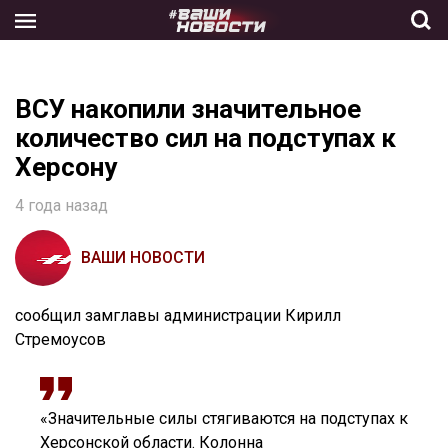
Skip
to
the
content
ВСУ накопили значительное
количество сил на подступах к
Херсону
4 года назад
ВАШИ НОВОСТИ
сообщил замглавы администрации Кирилл
Стремоусов
«Значительные силы стягиваются на подступах к
Херсонской области. Колонна