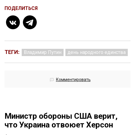
ПОДЕЛИТЬСЯ
ТЕГИ:
Владимир Путин
день народного единства
Комментировать
Министр обороны США верит,
что Украина отвоюет Херсон