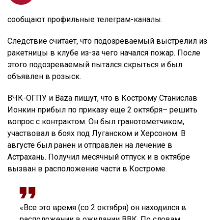
сообщают профильные телеграм-каналы.
Следствие считает, что подозреваемый выстрелил из
ракетницы в клубе из-за чего начался пожар. После
этого подозреваемый пытался скрыться и был
объявлен в розыск.
ВЧК-ОГПУ и Baza пишут, что в Кострому Станислав
Ионкин прибыл по приказу еще 2 октября– решить
вопрос с контрактом. Он был гранотометчиком,
участвовал в боях под Луганском и Херсоном. В
августе был ранен и отправлен на лечение в
Астрахань. Получил месячный отпуск и в октябре
вызван в расположение части в Костроме.
«Все это время (со 2 октября) он находился в
расположении в ожидании ВВК. По словам