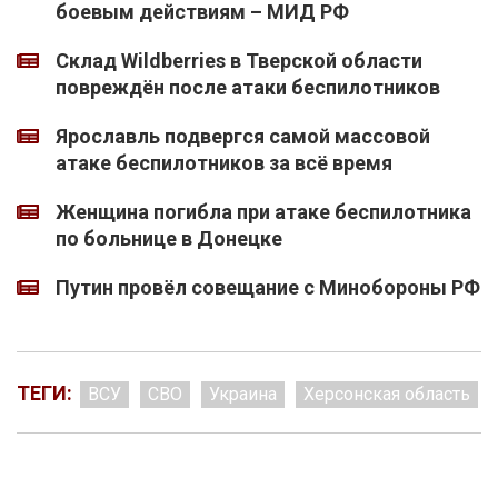
боевым действиям – МИД РФ
Склад Wildberries в Тверской области
повреждён после атаки беспилотников
Ярославль подвергся самой массовой
атаке беспилотников за всё время
Женщина погибла при атаке беспилотника
по больнице в Донецке
Путин провёл совещание с Минобороны РФ
ТЕГИ:
ВСУ
СВО
Украина
Херсонская область