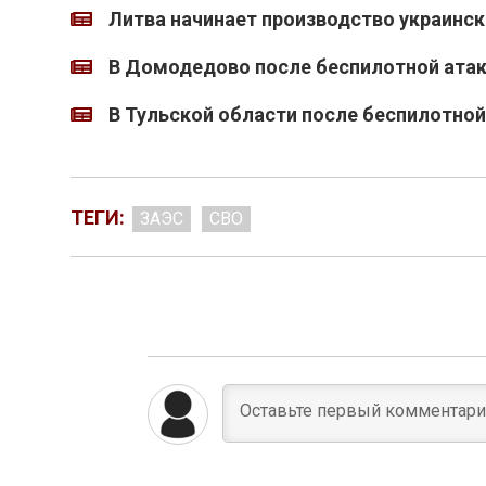
Литва начинает производство украинс
В Домодедово после беспилотной атак
В Тульской области после беспилотной 
ТЕГИ:
ЗАЭС
СВО