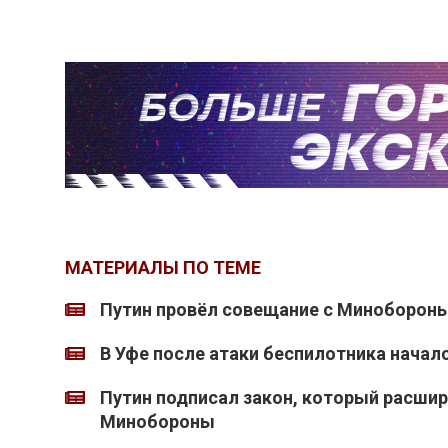
МАТЕРИАЛЫ ПО ТЕМЕ
Путин провёл совещание с Миноборон
В Уфе после атаки беспилотника начал
Путин подписал закон, который расши
Минобороны