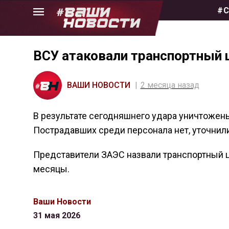
Skip
#С
to
the
content
ВСУ атаковали транспортный 
ВАШИ НОВОСТИ
2 месяца назад
В результате сегодняшнего удара уничтожены
Пострадавших среди персонала нет, уточнили
Представители ЗАЭС назвали транспортный 
месяцы.
Ваши Новости
31 мая 2026