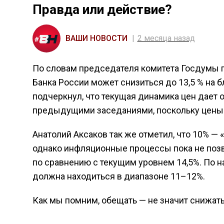
Правда или действие?
ВАШИ НОВОСТИ
2 месяца назад
По словам председателя комитета Госдумы п
Банка России может снизиться до 13,5 % на 
подчеркнул, что текущая динамика цен дает 
предыдущими заседаниями, поскольку цены у
Анатолий Аксаков так же отметил, что 10% — «
однако инфляционные процессы пока не позв
по сравнению с текущим уровнем 14,5%. По 
должна находиться в диапазоне 11–12%.
Как мы помним, обещать — не значит снижать