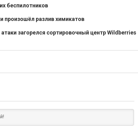
ких беспилотников
и произошёл разлив химикатов
атаки загорелся сортировочный центр Wildberries