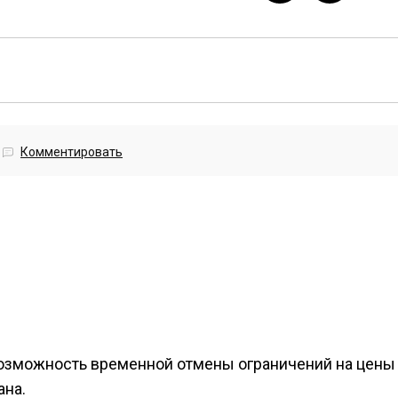
Комментировать
возможность временной отмены ограничений на цены
ана.