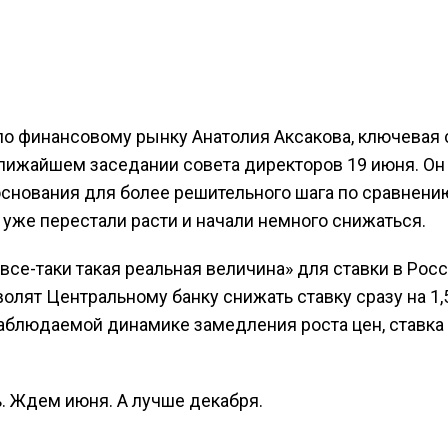
о финансовому рынку Анатолия Аксакова, ключевая 
ближайшем заседании совета директоров 19 июня. Он
основания для более решительного шага по сравнени
же перестали расти и начали немного снижаться.
все-таки такая реальная величина» для ставки в Росс
олят Центральному банку снижать ставку сразу на 1
наблюдаемой динамике замедления роста цен, ставка
. Ждем июня. А лучше декабря.