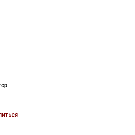
тор
ЛИТЬСЯ