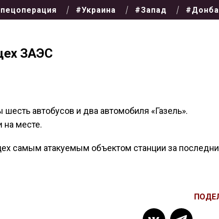
пецоперация
#Украина
#Запад
#Донба
цех ЗАЭС
 шесть автобусов и два автомобиля «Газель».
 на месте.
цех самым атакуемым объектом станции за последн
ПОДЕ