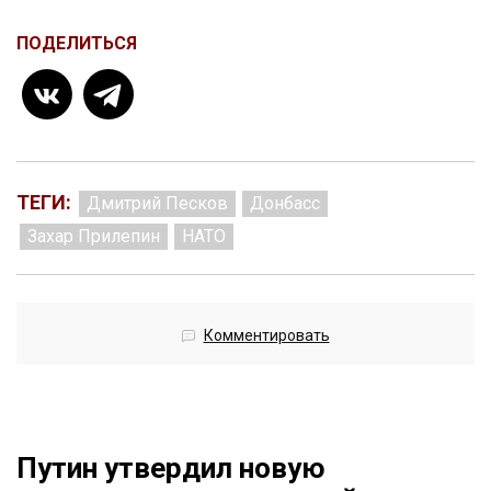
ПОДЕЛИТЬСЯ
ТЕГИ:
Дмитрий Песков
Донбасс
Захар Прилепин
НАТО
Комментировать
Путин утвердил новую