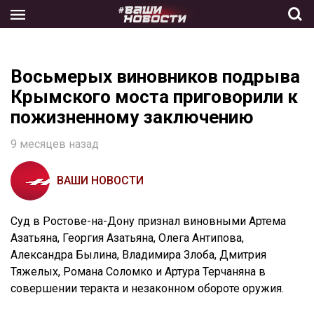
Skip
to
the
content
Восьмерых виновников подрыва
Крымского моста приговорили к
пожизненному заключению
9 месяцев назад
ВАШИ НОВОСТИ
Суд в Ростове-на-Дону признал виновными Артема
Азатьяна, Георгия Азатьяна, Олега Антипова,
Александра Былина, Владимира Злоба, Дмитрия
Тяжелых, Романа Соломко и Артура Терчаняна в
совершении теракта и незаконном обороте оружия.