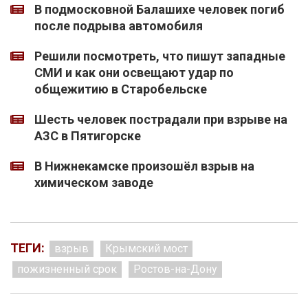
В подмосковной Балашихе человек погиб
после подрыва автомобиля
Решили посмотреть, что пишут западные
СМИ и как они освещают удар по
общежитию в Старобельске
Шесть человек пострадали при взрыве на
АЗС в Пятигорске
В Нижнекамске произошёл взрыв на
химическом заводе
ТЕГИ:
взрыв
Крымский мост
пожизненный срок
Ростов-на-Дону