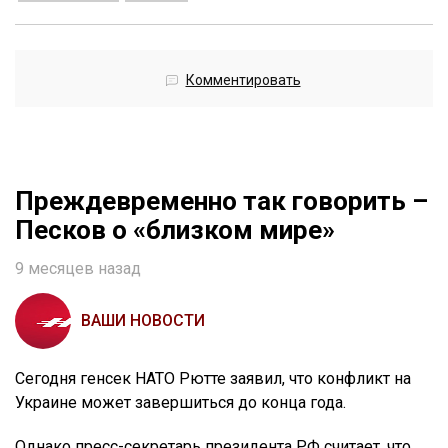
Комментировать
Преждевременно так говорить –
Песков о «близком мире»
9 месяцев назад
ВАШИ НОВОСТИ
Сегодня генсек НАТО Рютте заявил, что конфликт на
Украине может завершиться до конца года.
Однако пресс-секретарь президента РФ считает, что