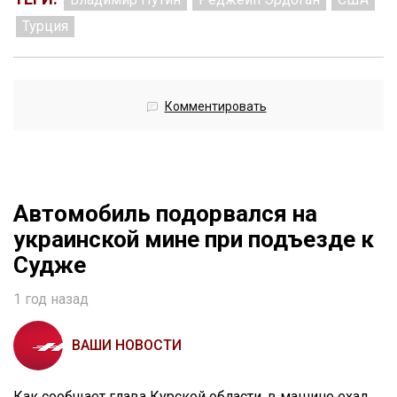
Турция
Комментировать
Автомобиль подорвался на
украинской мине при подъезде к
Судже
1 год назад
ВАШИ НОВОСТИ
Как сообщает глава Курской области, в машине ехал