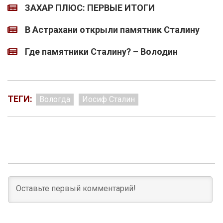
ЗАХАР ПЛЮС: ПЕРВЫЕ ИТОГИ
В Астрахани открыли памятник Сталину
Где памятники Сталину? – Володин
ТЕГИ:
Вологда
Иосиф Сталин