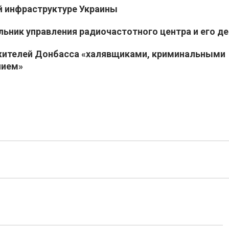
й инфраструктуре Украины
льник управления радиочастотного центра и его де
жителей Донбасса «халявщиками, криминальными
нием»