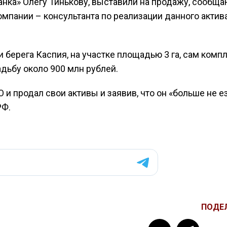
нка» Олегу Тинькову, выставили на продажу, сообща
мпании – консультанта по реализации данного актив
и берега Каспия, на участке площадью 3 га, сам комп
садьбу около 900 млн рублей.
и продал свои активы и заявив, что он «больше не е
РФ.
ПОДЕ