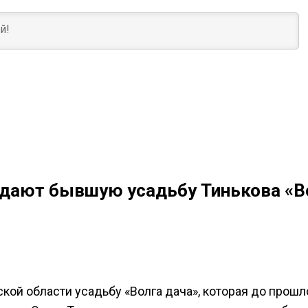
одают бывшую усадьбу Тинькова «В
ой области усадьбу «Волга дача», которая до прошл