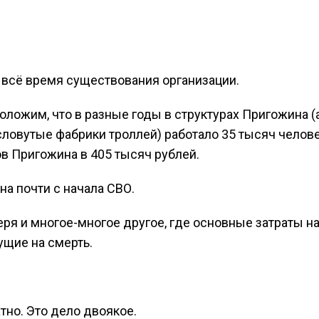
 всё время существования организации.
оложим, что в разные годы в структурах Пригожина (а
словутые фабрики троллей) работало 35 тысяч челове
в Пригожина в 405 тысяч рублей.
ина почти с начала СВО.
геря и многое-многое другое, где основные затраты н
ущие на смерть.
но. Это дело двоякое.