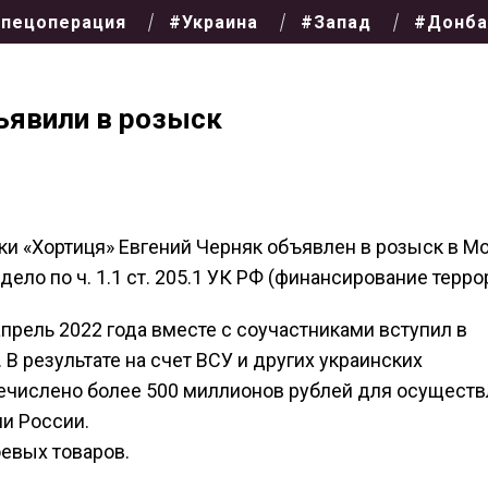
пецоперация
#Украина
#Запад
#Донба
ъявили в розыск
и «Хортиця» Евгений Черняк объявлен в розыск в Мо
ло по ч. 1.1 ст. 205.1 УК РФ (финансирование терро
прель 2022 года вместе с соучастниками вступил в
В результате на счет ВСУ и других украинских
числено более 500 миллионов рублей для осуществ
и России.
евых товаров.