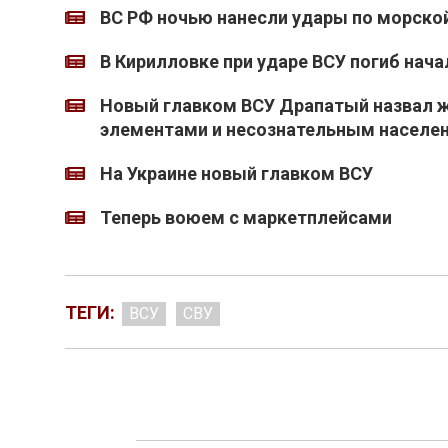
ВС РФ ночью нанесли удары по морско
В Кирилловке при ударе ВСУ погиб нача
Новый главком ВСУ Драпатый назвал 
элементами и несознательным населе
На Украине новый главком ВСУ
Теперь воюем с маркетплейсами
ТЕГИ:
ВСУ
СВУ