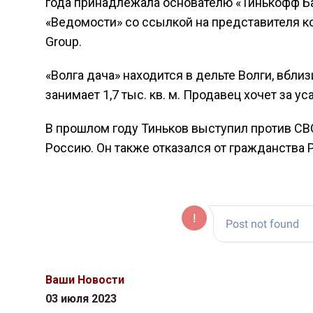
года принадлежала основателю «Тинькофф Ба
«Ведомости» со ссылкой на представителя ко
Group.
«Волга дача» находится в дельте Волги, вблиз
занимает 1,7 тыс. кв. м. Продавец хочет за у
В прошлом году Тиньков выступил против СВО 
Россию. Он также отказался от гражданства 
Ваши Новости
03 июля 2023