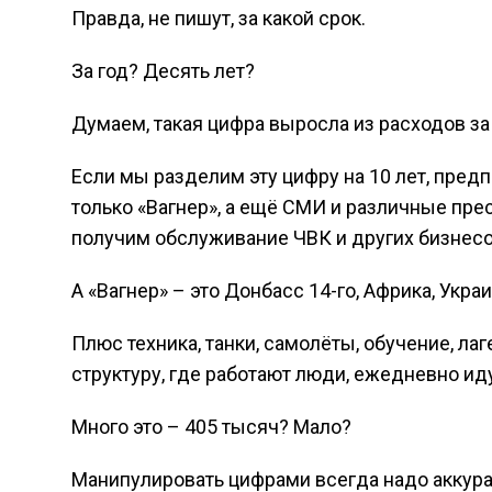
Правда, не пишут, за какой срок.
За год? Десять лет?
Думаем, такая цифра выросла из расходов за
Если мы разделим эту цифру на 10 лет, предп
только «Вагнер», а ещё СМИ и различные пре
получим обслуживание ЧВК и других бизнесо
А «Вагнер» – это Донбасс 14-го, Африка, Укра
Плюс техника, танки, самолёты, обучение, ла
структуру, где работают люди, ежедневно ид
Много это – 405 тысяч? Мало?
Манипулировать цифрами всегда надо аккурат