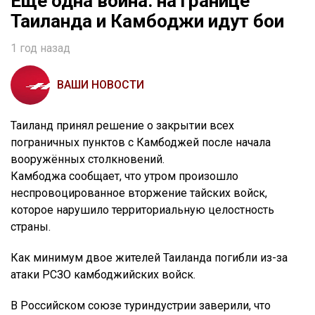
Ещё одна война: на границе
Таиланда и Камбоджи идут бои
1 год назад
ВАШИ НОВОСТИ
Таиланд принял решение о закрытии всех
пограничных пунктов с Камбоджей после начала
вооружённых столкновений.
Камбоджа сообщает, что утром произошло
неспровоцированное вторжение тайских войск,
которое нарушило территориальную целостность
страны.
Как минимум двое жителей Таиланда погибли из-за
атаки РСЗО камбоджийских войск.
В Российском союзе туриндустрии заверили, что