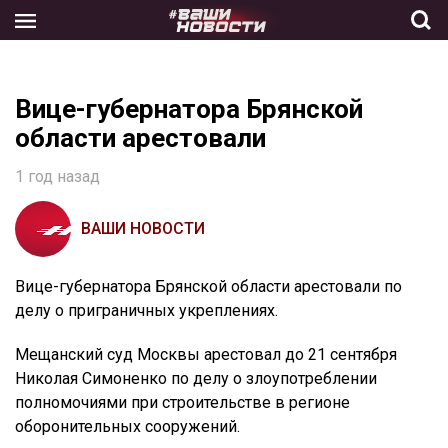
Skip
to
the
content
Вице-губернатора Брянской
области арестовали
1 год назад
ВАШИ НОВОСТИ
Вице-губернатора Брянской области арестовали по
делу о приграничных укреплениях.
Мещанский суд Москвы арестовал до 21 сентября
Николая Симоненко по делу о злоупотреблении
полномочиями при строительстве в регионе
оборонительных сооружений.