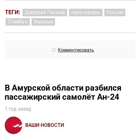
ТЕГИ:
Дмитрий Песков
переговоры
Россия
Стамбул
Украина
Комментировать
В Амурской области разбился
пассажирский самолёт Ан-24
1 год назад
ВАШИ НОВОСТИ