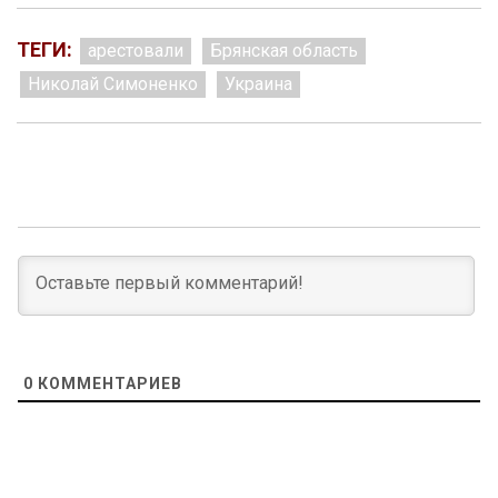
ТЕГИ:
арестовали
Брянская область
Николай Симоненко
Украина
0
КОММЕНТАРИЕВ