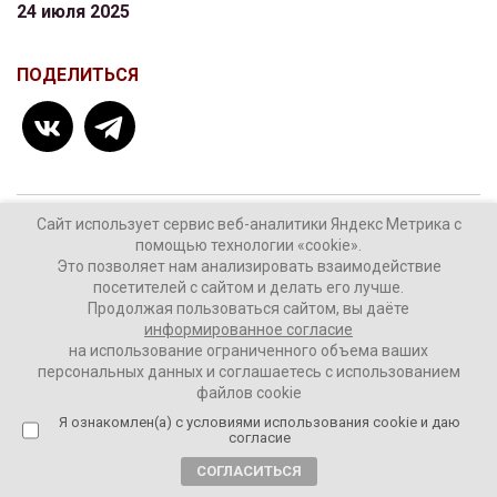
24 июля 2025
ПОДЕЛИТЬСЯ
Сайт использует сервис веб-аналитики Яндекс Метрика с
ТЕГИ:
Максим Егоров
Тамбовская область
помощью технологии «cookie».
Это позволяет нам анализировать взаимодействие
Экс-губернатор
посетителей с сайтом и делать его лучше.
Продолжая пользоваться сайтом, вы даёте
информированное согласие
на использование ограниченного объема ваших
Комментировать
персональных данных и соглашаетесь с использованием
файлов cookie
Я ознакомлен(а) с условиями использования cookie и даю
согласие
СОГЛАСИТЬСЯ