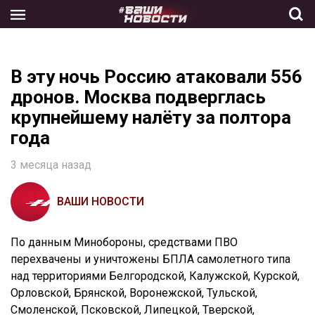
Skip
to
the
content
В эту ночь Россию атаковали 556
дронов. Москва подверглась
крупнейшему налёту за полтора
года
3 месяца назад
ВАШИ НОВОСТИ
По данным Минобороны, средствами ПВО
перехвачены и уничтожены БПЛА самолетного типа
над территориями Белгородской, Калужской, Курской,
Орловской, Брянской, Воронежской, Тульской,
Смоленской, Псковской, Липецкой, Тверской,