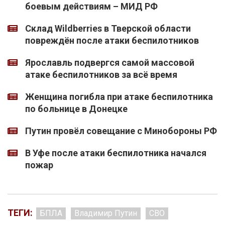
боевым действиям – МИД РФ
Склад Wildberries в Тверской области
повреждён после атаки беспилотников
Ярославль подвергся самой массовой
атаке беспилотников за всё время
Женщина погибла при атаке беспилотника
по больнице в Донецке
Путин провёл совещание с Минобороны РФ
В Уфе после атаки беспилотника начался
пожар
ТЕГИ:
БПЛА
Владимир Путин
СВО