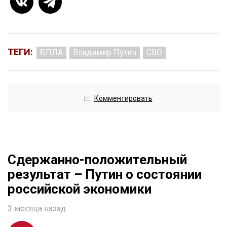
ТЕГИ:
БПЛА
Владимир Путин
СВО
Комментировать
Сдержанно-положительный
результат – Путин о состоянии
российской экономики
3 месяца назад