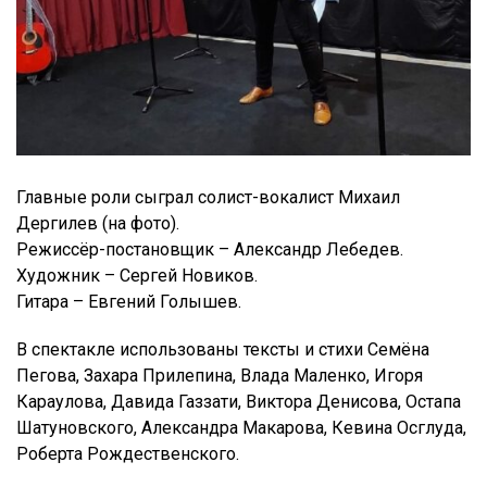
Главные роли сыграл солист-вокалист Михаил
Дергилев (на фото).
Режиссёр-постановщик – Александр Лебедев.
Художник – Сергей Новиков.
Гитара – Евгений Голышев.
В спектакле использованы тексты и стихи Семёна
Пегова, Захара Прилепина, Влада Маленко, Игоря
Караулова, Давида Газзати, Виктора Денисова, Остапа
Шатуновского, Александра Макарова, Кевина Осглуда,
Роберта Рождественского.