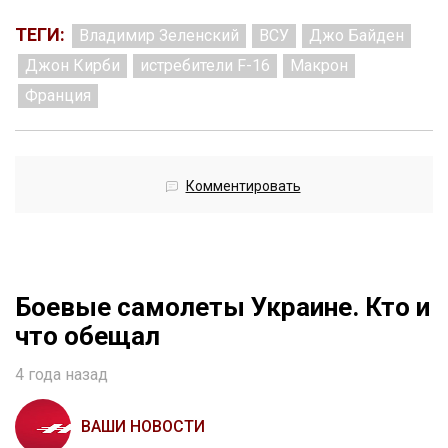
ТЕГИ:
Владимир Зеленский
ВСУ
Джо Байден
Джон Кирби
истребители F-16
Макрон
Франция
Комментировать
Боевые самолеты Украине. Кто и
что обещал
4 года назад
ВАШИ НОВОСТИ