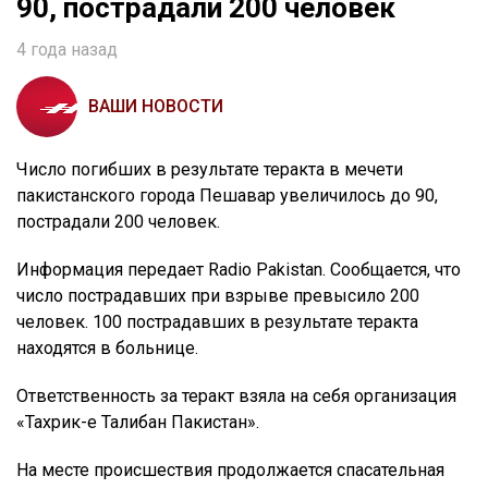
90, пострадали 200 человек
4 года назад
ВАШИ НОВОСТИ
Число погибших в результате теракта в мечети
пакистанского города Пешавар увеличилось до 90,
пострадали 200 человек.
Информация передает Radio Pakistan. Сообщается, что
число пострадавших при взрыве превысило 200
человек. 100 пострадавших в результате теракта
находятся в больнице.
Ответственность за теракт взяла на себя организация
«Тахрик-е Талибан Пакистан».
На месте происшествия продолжается спасательная