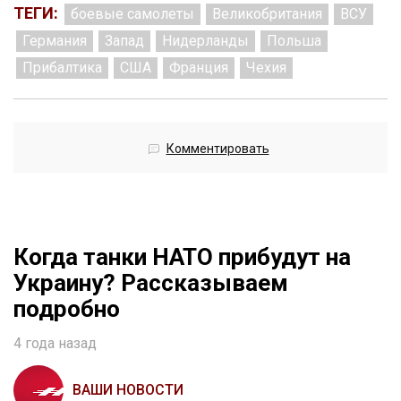
ТЕГИ:
боевые самолеты
Великобритания
ВСУ
Германия
Запад
Нидерланды
Польша
Прибалтика
США
Франция
Чехия
Комментировать
Когда танки НАТО прибудут на
Украину? Рассказываем
подробно
4 года назад
ВАШИ НОВОСТИ