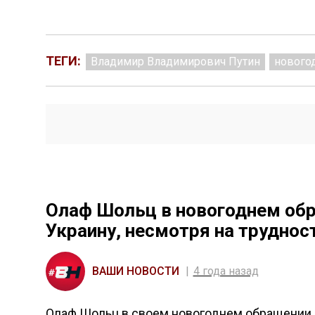
ТЕГИ:
Владимир Владимирович Путин
нового
Олаф Шольц в новогоднем об
Украину, несмотря на труднос
ВАШИ НОВОСТИ
4 года назад
Олаф Шольц в своем новогоднем обращении к