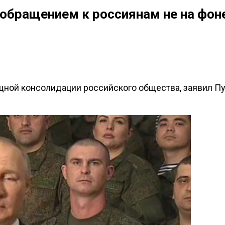
 обращением к россиянам не на фон
щной консолидации российского общества, заявил Пу