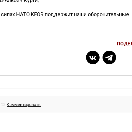
» Альбин Курти,
х силах НАТО KFOR поддержит наши оборонительные
ПОДЕ
Комментировать