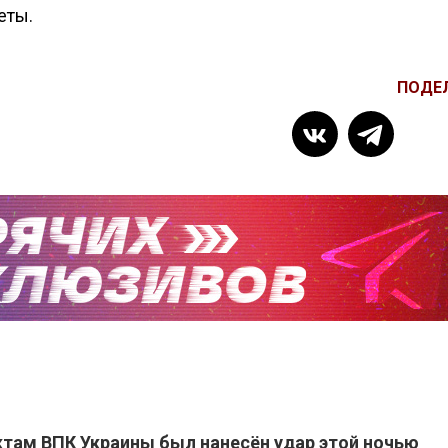
еты.
ПОДЕ
там ВПК Украины был нанесён удар этой ночью