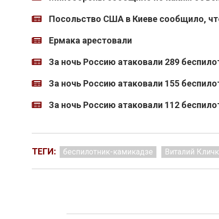
Посольство США в Киеве сообщило, что 
Ермака арестовали
За ночь Россию атаковали 289 беспило
За ночь Россию атаковали 155 беспило
За ночь Россию атаковали 112 беспило
ТЕГИ:
беспилотник-камикадзе
Виталий Кличк