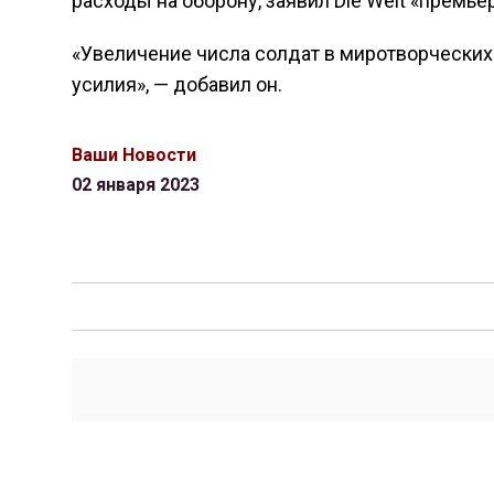
расходы на оборону, заявил Die Welt «премьер
«Увеличение числа солдат в миротворчески
усилия», — добавил он.
Ваши Новости
02 января 2023