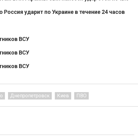
Россия ударит по Украине в течение 24 часов
тников ВСУ
тников ВСУ
тников ВСУ
о
Днепропетровск
Киев
ПВО