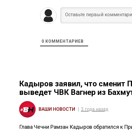
0
КОММЕНТАРИЕВ
Кадыров заявил, что сменит П
выведет ЧВК Вагнер из Бахму
ВАШИ НОВОСТИ
3 года назад
Глава Чечни Рамзан Кадыров обратился к При