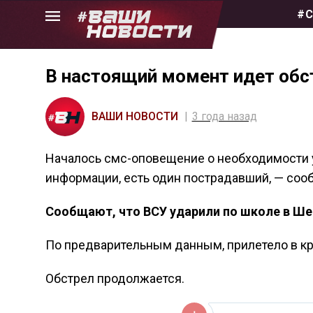
Skip
#С
to
the
content
В настоящий момент идет обс
ВАШИ НОВОСТИ
3 года назад
Началось смс-оповещение о необходимости 
информации, есть один пострадавший, — соо
Сообщают, что ВСУ ударили по школе в Ше
По предварительным данным, прилетело в кры
Обстрел продолжается.