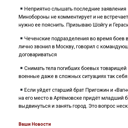
Неприятно слышать последние заявления П
Минобороны не комментирует и не встречаетс
нужно ее пояснить. Призываю Шойгу и Герас
Чеченские подразделения во время боев 
лично звонил в Москву, говорил с командую
договариваться
Снимать тела погибших боевых товарищей
военные даже в сложных ситуациях так себя 
Если уйдет старший брат Пригожин и «Вагн
на его место в Артёмовске придёт младший б
выдвинуться и занять город. Это вопрос неск
Ваши Новости