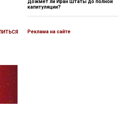
Дожмёт ли Иран Штаты до полной
капитуляции?
Реклама на сайте
ЛИТЬСЯ