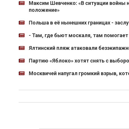
Максим Шевченко: «В ситуации войны 
положение»
Польша в её нынешних границах - засл
- Там, где бьют москаля, там помогает
Ялтинский пляж атаковали безэкипажн
Партию «Яблоко» хотят снять с выборо
Москвичей напугал громкий взрыв, ко