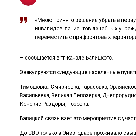
«Мною принято решение убрать в перву
инвалидов, пациентов лечебных учрежд
переместить с прифронтовых территори
– сообщается в тг-канале Балицкого.
Эвакуируются следующие населенные пункт
Тимошовка, Смирновка, Тарасовка, Орлянское
Васильевка, Великая Белозерка, Днепрорудно
Конские Раздоры, Розовка.
Балицкий связывает это мероприятие с уча
До СВО только в Энергодаре проживало свыш