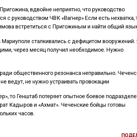
ригожина, вдвойне неприятно, что руководство
я с руководством ЧВК «Вагнер» Если есть нехватка, 
имова встретиться с Пригожиным и найти общий язы
в Мариуполе сталкивались с дефицитом вооружений. 
щими, через месяц получил необходимое. Нужно
 ради общественного резонанса неправильно. Чечен
не ведут, не нужно устраивать провокации
ер», то Генштаб потеряет опытное боевое подразделе
рат Кадыров и «Ахмат». Чеченские бойцы готовы
ольких часов.
ПОДЕ