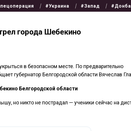
пецоперация
#Украина
#Запад
#Донба
трел города Шебекино
укрыться в безопасном месте. По предварительно
бщает губернатор Белгородской области Вячеслав Гла
бекино Белгородской области
шу, но никто не пострадал — ученики сейчас на дист