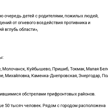
ю очередь детей с родителями, пожилых людей,
ений от огневого воздействия противника и
й вглубь области»,
ы:
, Молочанск, Куйбышево, Пришиб, Токмак, Малая Бел
е, Михайловка, Каменка-Днепровская, Энергодар, По
стившимися обстрелами прифронтовых районов.
е 50 тысяч человек. Рядом с городом расположена