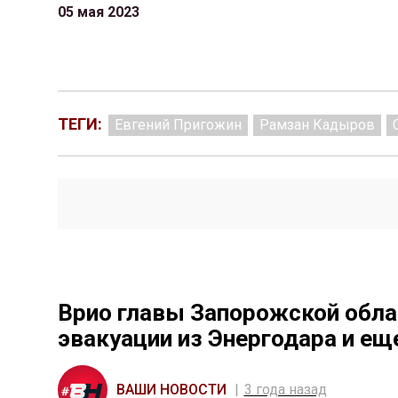
05 мая 2023
ТЕГИ:
Евгений Пригожин
Рамзан Кадыров
Врио главы Запорожской обла
эвакуации из Энергодара и ещ
ВАШИ НОВОСТИ
3 года назад