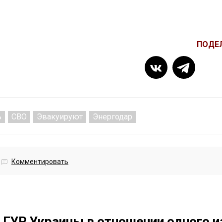
ПОДЕ
ь
СВО
Эвакуируют
Энергодар
Комментировать
 ГУР Украины в отношении одного и