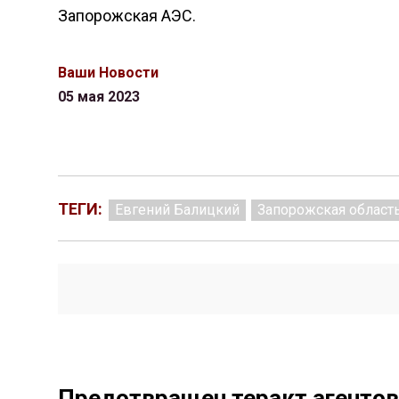
Запорожская АЭС.
Ваши Новости
05 мая 2023
ТЕГИ:
Евгений Балицкий
Запорожская област
Предотвращен теракт агентов