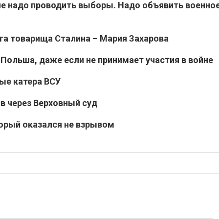
не надо проводить выборы. Надо объявить военно
уга товарища Сталина – Мария Захарова
 Польша, даже если не принимает участия в войне
ые катера ВСУ
в через Верховный суд
торый оказался не взрывом