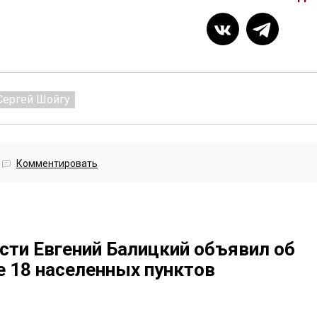
Сергей Шойгу
Комментировать
сти Евгений Балицкий объявил об
е 18 населенных пунктов