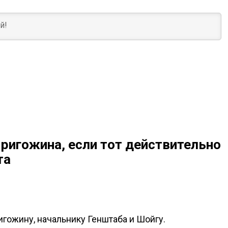
ригожина, если тот действительно
та
гожину, начальнику Генштаба и Шойгу.