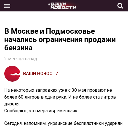
Skip
to
the
content
В Москве и Подмосковье
начались ограничения продажи
бензина
2 месяца назад
ВАШИ НОВОСТИ
На некоторых заправках уже с 30 мая продают не
более 60 литров в одни руки. И не более ста литров
дизеля.
Сообщают, что мера «временная».
Сегодня, напомним, украинские беспилотники ударили