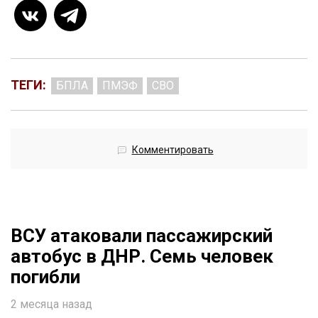
ТЕГИ:
БПЛА
ПМЭФ
СВО
Комментировать
ВСУ атаковали пассажирский
автобус в ДНР. Семь человек
погибли
2 месяца назад