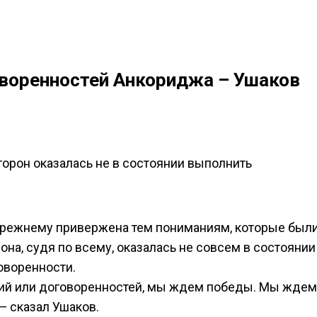
воренностей Анкориджа – Ушаков
торон оказалась не в состоянии выполнить
прежнему привержена тем пониманиям, которые был
она, судя по всему, оказалась не совсем в состоянии
оворенности.
ий или договоренностей, мы ждем победы. Мы ждем
— сказал Ушаков.