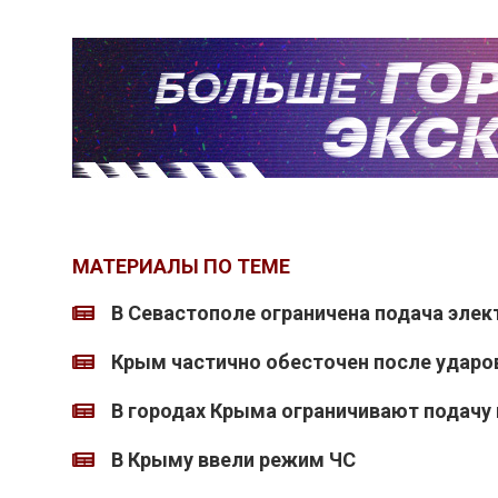
МАТЕРИАЛЫ ПО ТЕМЕ
В Севастополе ограничена подача элек
Крым частично обесточен после ударо
В городах Крыма ограничивают подачу
В Крыму ввели режим ЧС