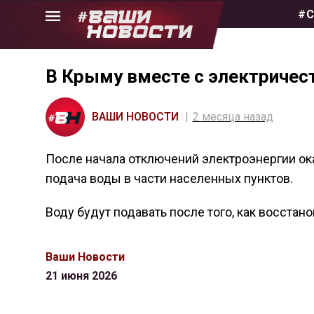
Skip
#С
to
the
content
В Крыму вместе с электричес
ВАШИ НОВОСТИ
2 месяца назад
После начала отключений электроэнергии о
подача воды в части населенных пунктов.
Воду будут подавать после того, как восстан
Ваши Новости
21 июня 2026