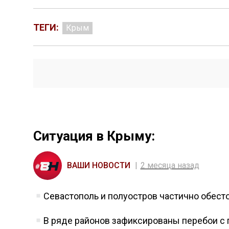
ТЕГИ:
Крым
Ситуация в Крыму:
ВАШИ НОВОСТИ
2 месяца назад
Севастополь и полуостров частично обест
В ряде районов зафиксированы перебои с 