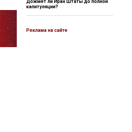
Дожмёт ли Иран Штаты до полной
капитуляции?
Реклама на сайте