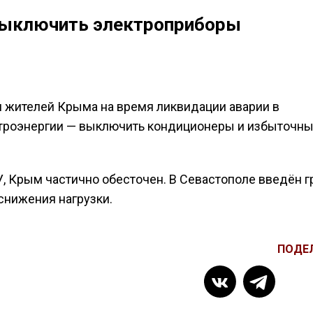
выключить электроприборы
 жителей Крыма на время ликвидации аварии в
ктроэнергии — выключить кондиционеры и избыточн
У, Крым частично обесточен. В Севастополе введён 
снижения нагрузки.
ПОДЕ