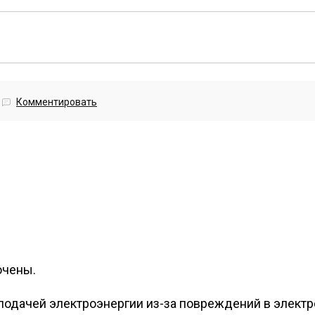
Комментировать
очены.
подачей электроэнергии из-за повреждений в электр