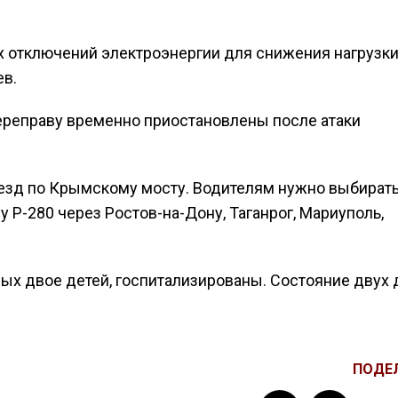
 отключений электроэнергии для снижения нагрузки
ев.
реправу временно приостановлены после атаки
езд по Крымскому мосту. Водителям нужно выбират
 Р-280 через Ростов-на-Дону, Таганрог, Мариуполь,
рых двое детей, госпитализированы. Состояние двух 
ПОДЕ