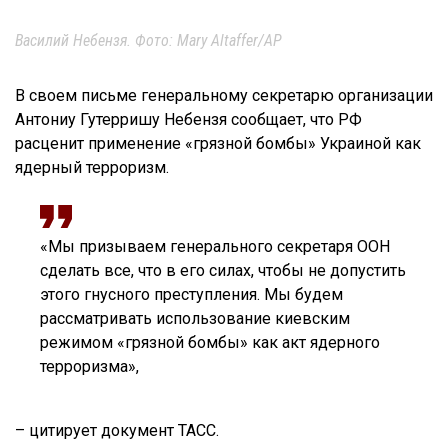
Василий Небензя. Фото: Mary Altaffer/AP
В своем письме генеральному секретарю организации
Антониу Гутерришу Небензя сообщает, что РФ
расценит применение «грязной бомбы» Украиной как
ядерный терроризм.
«Мы призываем генерального секретаря ООН
сделать все, что в его силах, чтобы не допустить
этого гнусного преступления. Мы будем
рассматривать использование киевским
режимом «грязной бомбы» как акт ядерного
терроризма»,
– цитирует документ ТАСС.