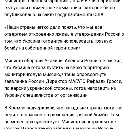
Министры обороны Франции, США и Великобритании
выпустили совместное коммюнике, которое было
опубликовано на сайте Госдепартамента США:
«Наши страны четко дали понять, что мы все
отвергаем откровенно лживые утверждения России о
том, что Украина готовится использовать грязную
бомбу на собственной территории».
Министр обороны Украины Алексей Резников заявил,
что Украина готова пустить на свою территорию
мониторинговую миссию, чтобы опровергнуть
заявление России. Директор МАГАТЭ Рафаэль Гросси,
по версии украинской стороны, готов направить на
Украину специалистов от организации.
В Кремле подчеркнули, что западные страны могут не
верить в опасность применения грязной бомбы. Тем
не менее она существует. Министр иностранных дел
Сергей Лавров также заявил о намерении России