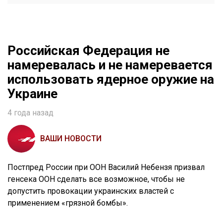
Российская Федерация не
намеревалась и не намеревается
использовать ядерное оружие на
Украине
4 года назад
ВАШИ НОВОСТИ
Постпред России при ООН Василий Небензя призвал
генсека ООН сделать все возможное, чтобы не
допустить провокации украинских властей с
применением «грязной бомбы».