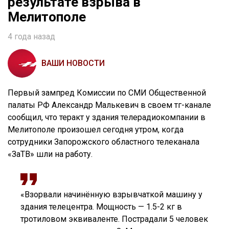
результате взрыва в
Мелитополе
4 года назад
ВАШИ НОВОСТИ
Первый зампред Комиссии по СМИ Общественной
палаты РФ Александр Малькевич в своем тг-канале
сообщил, что теракт у здания телерадиокомпании в
Мелитополе произошел сегодня утром, когда
сотрудники Запорожского областного телеканала
«ЗаТВ» шли на работу.
«Взорвали начинённую взрывчаткой машину у
здания телецентра. Мощность — 1.5-2 кг в
тротиловом эквиваленте. Пострадали 5 человек