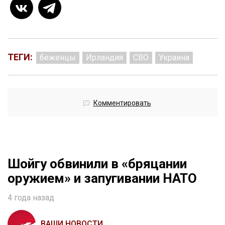
ТЕГИ:
беженцы
Ирландия
СВО
Украина
Комментировать
Шойгу обвинили в «бряцании
оружием» и запугивании НАТО
4 года назад
ВАШИ НОВОСТИ