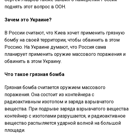
поднять этот вопрос в ООН.
Зачем это Украине?
В России считают, что Киев хочет применить грязную
бомбу на своей территории, чтобы обвинить в этом
Россию. На Украине думают, что Россия сама
планирует применить оружие массового поражения и
обвинить в этом Украину.
Что такое грязная бомба
Грязная бомба считается оружием массового
поражения. Она состоит из контейнера с
радиоактивным изотопом и заряда взрывчатого
вещества. При подрыве заряда взрывчатого вещества
контейнер с изотопами разрушается, и радиоактивное
вещество распыляется ударной волной на большой
площади.