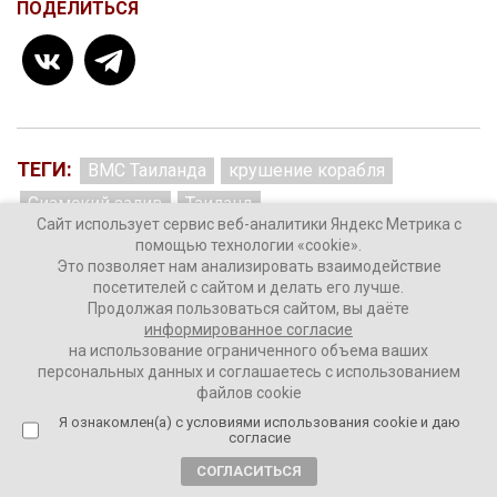
ПОДЕЛИТЬСЯ
ТЕГИ:
ВМС Таиланда
крушение корабля
Сиамский залив
Таиланд
Сайт использует сервис веб-аналитики Яндекс Метрика с
помощью технологии «cookie».
Это позволяет нам анализировать взаимодействие
посетителей с сайтом и делать его лучше.
Комментировать
Продолжая пользоваться сайтом, вы даёте
информированное согласие
на использование ограниченного объема ваших
персональных данных и соглашаетесь с использованием
файлов cookie
Я ознакомлен(а) с условиями использования cookie и даю
согласие
Загрузить больше материалов
СОГЛАСИТЬСЯ