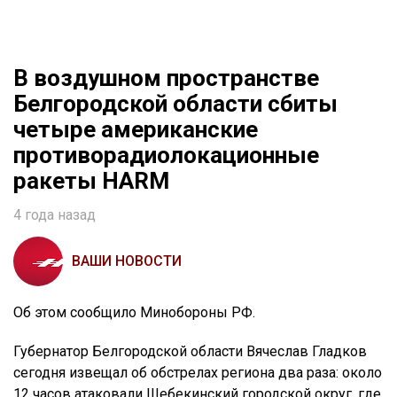
В воздушном пространстве
Белгородской области сбиты
четыре американские
противорадиолокационные
ракеты HARM
4 года назад
ВАШИ НОВОСТИ
Об этом сообщило Минобороны РФ.
Губернатор Белгородской области Вячеслав Гладков
сегодня извещал об обстрелах региона два раза: около
12 часов атаковали Шебекинский городской округ, где