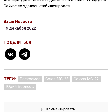
температура в отсеке поднималась выше 30 градусов.
Сейчас ее удалось стабилизировать.
Ваши Новости
19 декабря 2022
ПОДЕЛИТЬСЯ
ТЕГИ:
Роскосмос
Союз МС-23
Союза МС-22
Юрий Борисов
Комментировать