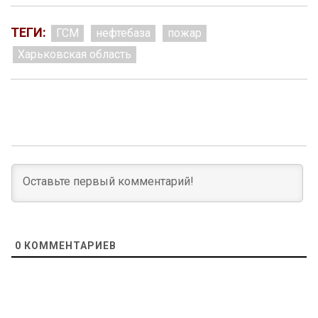
ТЕГИ:
ГСМ
нефтебаза
пожар
Харьковская область
0
КОММЕНТАРИЕВ