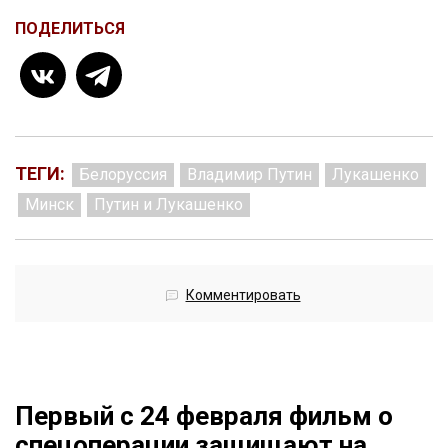
ПОДЕЛИТЬСЯ
ТЕГИ:
Белоруссия
Владимир Путин
Лукашенко
Минск
Путин и Лукашенко
Комментировать
Первый с 24 февраля фильм о
спецоперации защищают на