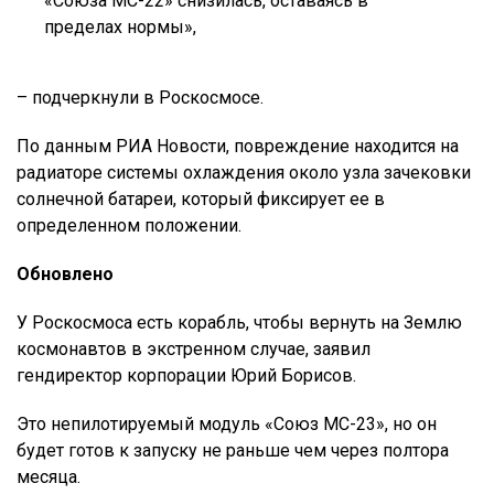
«Союза МС-22» снизилась, оставаясь в
пределах нормы»,
– подчеркнули в Роскосмосе.
По данным РИА Новости, повреждение находится на
радиаторе системы охлаждения около узла зачековки
солнечной батареи, который фиксирует ее в
определенном положении.
Обновлено
У Роскосмоса есть корабль, чтобы вернуть на Землю
космонавтов в экстренном случае, заявил
гендиректор корпорации Юрий Борисов.
Это непилотируемый модуль «Союз МС-23», но он
будет готов к запуску не раньше чем через полтора
месяца.