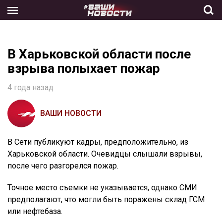
Skip
to
the
content
В Харьковской области после
взрыва полыхает пожар
4 года назад
ВАШИ НОВОСТИ
В Сети публикуют кадры, предположительно, из
Харьковской области. Очевидцы слышали взрывы,
после чего разгорелся пожар.
Точное место съемки не указывается, однако СМИ
предполагают, что могли быть поражены склад ГСМ
или нефтебаза.