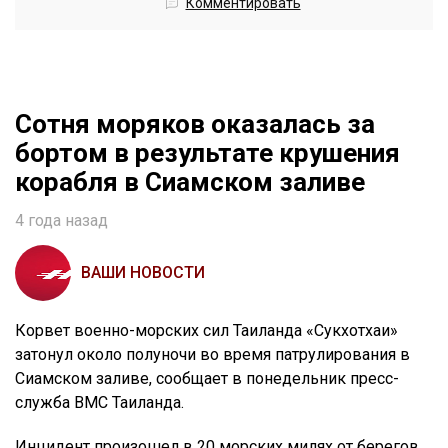
Комментировать
Сотня моряков оказалась за
бортом в результате крушения
корабля в Сиамском заливе
4 года назад
ВАШИ НОВОСТИ
Корвет военно-морских сил Таиланда «Сукхотхаи»
затонул около полуночи во время патрулирования в
Сиамском заливе, сообщает в понедельник пресс-
служба ВМС Таиланда.
Инцидент произошел в 20 морских милях от берегов