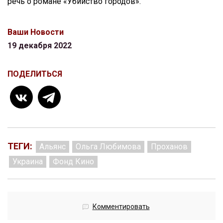
речь о романе «Убийство городов».
Ваши Новости
19 декабря 2022
ПОДЕЛИТЬСЯ
ТЕГИ:
Альянс
Ольга Любимова
Проханов
Украина
Фонд Кино
Комментировать