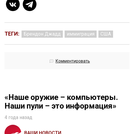
ТЕГИ:
Брендон Джадд
иммиграция
США
Комментировать
«Наше оружие – компьютеры.
Наши пули – это информация»
4 года назад
ВАШИ НОВОСТИ