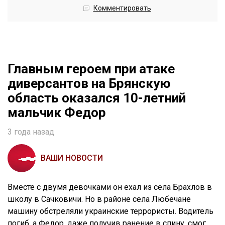
Комментировать
Главным героем при атаке
диверсантов на Брянскую
область оказался 10-летний
мальчик Федор
3 года назад
ВАШИ НОВОСТИ
Вместе с двумя девочками он ехал из села Брахлов в
школу в Сачковичи. Но в районе села Любечане
машину обстреляли украинские террористы. Водитель
погиб, а Федор, даже получив ранение в спину, смог