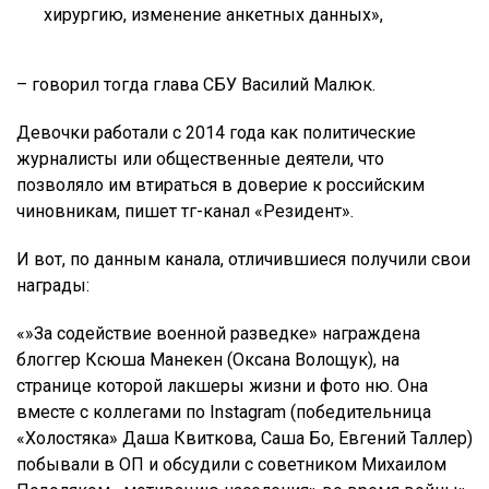
хирургию, изменение анкетных данных»,
– говорил тогда глава СБУ Василий Малюк.
Девочки работали с 2014 года как политические
журналисты или общественные деятели, что
позволяло им втираться в доверие к российским
чиновникам, пишет тг-канал «Резидент».
И вот, по данным канала, отличившиеся получили свои
награды:
«»За содействие военной разведке» награждена
блоггер Ксюша Манекен (Оксана Волощук), на
странице которой лакшеры жизни и фото ню. Она
вместе с коллегами по Instagram (победительница
«Холостяка» Даша Квиткова, Саша Бо, Евгений Таллер)
побывали в ОП и обсудили с советником Михаилом