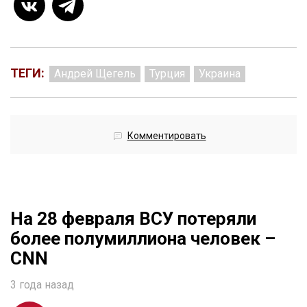
ТЕГИ:
Андрей Щегель
Турция
Украина
Комментировать
На 28 февраля ВСУ потеряли
более полумиллиона человек –
СNN
3 года назад