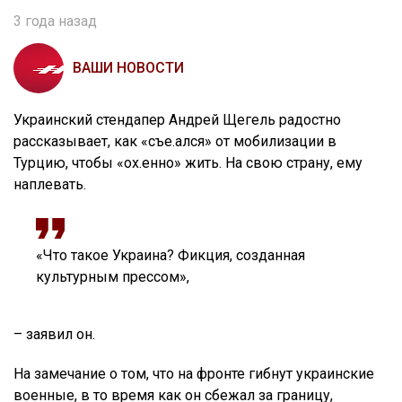
3 года назад
ВАШИ НОВОСТИ
Украинский стендапер Андрей Щегель радостно
рассказывает, как «съе.ался» от мобилизации в
Турцию, чтобы «ох.енно» жить. На свою страну, ему
наплевать.
«Что такое Украина? Фикция, созданная
культурным прессом»,
– заявил он.
На замечание о том, что на фронте гибнут украинские
военные, в то время как он сбежал за границу,