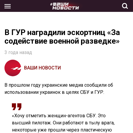
Skip
to
the
content
В ГУР наградили эскортниц «За
содействие военной разведке»
3 года назад
ВАШИ НОВОСТИ
В прошлом году украинские медиа сообщили об
использовании украинок в целях СБУ и ГУР.
«Хочу отметить женщин-агентов СБУ. Это
высший пилотаж. Они работают в тылу врага,
некоторые уже прошли через пластическую