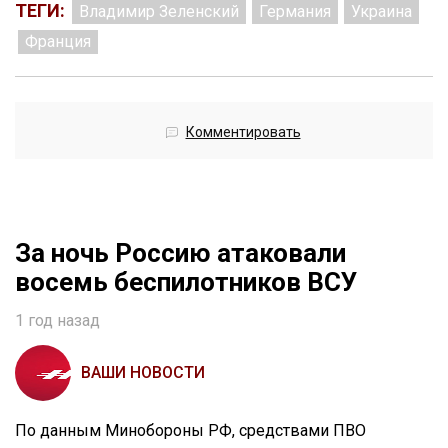
ТЕГИ:
Владимир Зеленский
Германия
Украина
Франция
Комментировать
За ночь Россию атаковали
восемь беспилотников ВСУ
1 год назад
ВАШИ НОВОСТИ
По данным Минобороны РФ, средствами ПВО