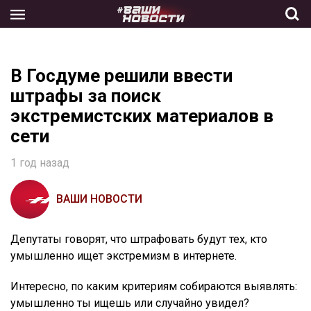
Skip
to
the
content
В Госдуме решили ввести
штрафы за поиск
экстремистских материалов в
сети
1 год назад
ВАШИ НОВОСТИ
Депутаты говорят, что штрафовать будут тех, кто
умышленно ищет экстремизм в интернете.
Интересно, по каким критериям собираются выявлять:
умышленно ты ищешь или случайно увидел?