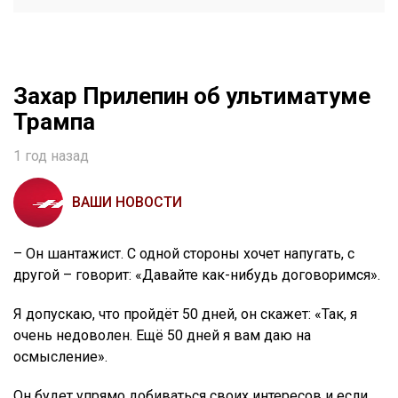
Захар Прилепин об ультиматуме
Трампа
1 год назад
ВАШИ НОВОСТИ
– Он шантажист. С одной стороны хочет напугать, с
другой – говорит: «Давайте как-нибудь договоримся».
Я допускаю, что пройдёт 50 дней, он скажет: «Так, я
очень недоволен. Ещё 50 дней я вам даю на
осмысление».
Он будет упрямо добиваться своих интересов и если