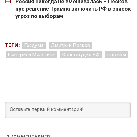
Россия никогда не вмешивалась – Песков
про решение Трампа включить РФ в список
угроз по выборам
ТЕГИ:
Госдума
Дмитрий Песков
Екатерина Мизулина
Конституция РФ
штрафы