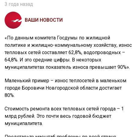
3 года назад
ВАШИ НОВОСТИ
«По данным комитета Госдумы по жилищной
политике и жилищно-коммунальному хозяйству, износ
тепловых сетей составляет 62,8%, водопроводных –
64,8%. И это средние цифры. В некоторых
муниципалитетах показатель износа превышает 90%».
Маленький пример – износ теплосетей в маленьком
городе Боровичи Новгородской области достигает
80%.
Стоимость ремонта всех тепловых сетей города – 1
млрд рублей. Это почти весь годовой бюджет
муниципалитета.
Представьте масштаб проблемы по всей стране.