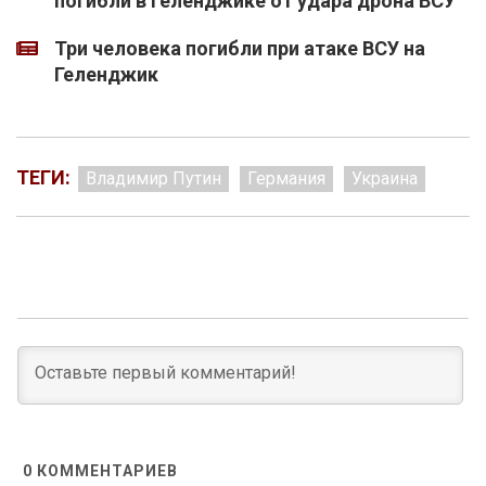
погибли в Геленджике от удара дрона ВСУ
Три человека погибли при атаке ВСУ на
Геленджик
ТЕГИ:
Владимир Путин
Германия
Украина
0
КОММЕНТАРИЕВ