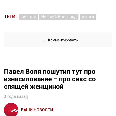
ТЕГИ:
кипяток
Нижний Новгород
ожоги
Комментировать
Павел Воля пошутил тут про
изнасилование – про секс со
спящей женщиной
3 года назад
ВАШИ НОВОСТИ