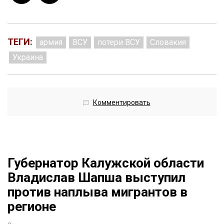
ТЕГИ:
армия
ВСУ
потери ВСУ
Словакия
Украина
Комментировать
Губернатор Калужской области
Владислав Шапша выступил
против наплыва мигрантов в
регионе