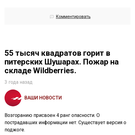
Комментировать
55 тысяч квадратов горит в
питерских Шушарах. Пожар на
складе Wildberries.
3 года назад
ВАШИ НОВОСТИ
Возгоранию присвоен 4 ранг опасности. О
пострадавших информации нет. Существует версия о
поджоге.