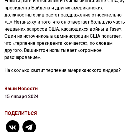
Если верить источникам из числа чиновников США, «у
президента Байдена и других американских
должностных лиц растет раздражение относительно
<…> Нетаньяху и того, что он отвергает большую часть
недавних запросов США, касающихся войны в Газе».
Один из источников в администрации США полагает,
что «терпение президента кончается», по словам
другого, Вашингтон испытывает «огромное
разочарование».
На сколько хватит терпения американского лидера?
Ваши Новости
15 января 2024
ПОДЕЛИТЬСЯ