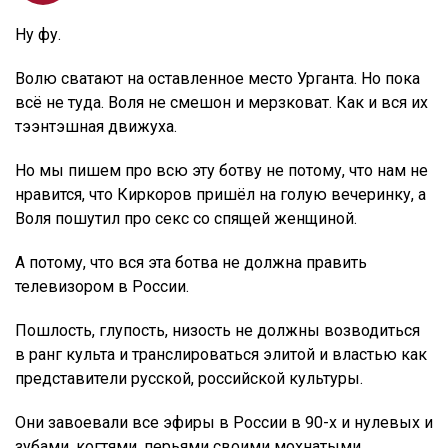
Ну фу.
Волю сватают на оставленное место Урганта. Но пока
всё не туда. Воля не смешон и мерзковат. Как и вся их
тээнтэшная движуха.
Но мы пишем про всю эту ботву не потому, что нам не
нравится, что Киркоров пришёл на голую вечеринку, а
Воля пошутил про секс со спящей женщиной.
А потому, что вся эта ботва не должна править
телевизором в России.
Пошлость, глупость, низость не должны возводиться
в ранг культа и транслироваться элитой и властью как
представители русской, российской культуры.
Они завоевали все эфиры в России в 90-х и нулевых и
зубами, когтями, перьями своими мохнатыми