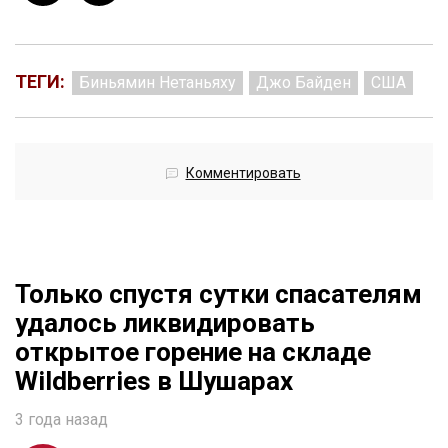
ТЕГИ:
Биньямин Нетаньяху
Джо Байден
США
Комментировать
Только спустя сутки спасателям
удалось ликвидировать
открытое горение на складе
Wildberries в Шушарах
3 года назад