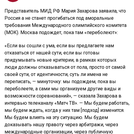
Представитель МИД РФ Мария Захарова заявила, что
Россия а не станет прогибаться под аморальные
требования Международного олимпийского комитета
(МОК). Москва подождет, пока там «переболеют»:
«Если вы сошли с ума, если вы предлагаете нам
отказаться от нашей сути, если вы готовы
придумывать новые критерии, в рамках которых
люди должны отказываться от пола, просто от самой
своей сути, от идентичности, суть ли имена не
переписать, — минуточку: мы подождем, пока вы
переболеете, а сами мы организуем другие виды и
возможности соревнований», — сказала Захарова в
интервью телеканалу «Матч ТВ». — Мы будем работать,
мы будем ждать, когда у них там [подход] изменится.
Мы будем влиять на эту ситуацию. Мы будем
доказывать нашу правоту через арбитражи, через
международные организации, через публичную