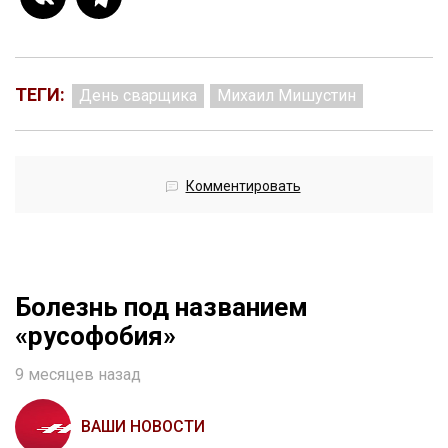
ТЕГИ:
День сварщика
Михаил Мишустин
Комментировать
Болезнь под названием
«русофобия»
9 месяцев назад
ВАШИ НОВОСТИ