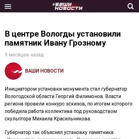
Skip
to
the
content
В центре Вологды установили
памятник Ивану Грозному
9 месяцев назад
ВАШИ НОВОСТИ
Инициатором установки монумента стал губернатор
Вологодской области Георгий Филимонов. Власти
региона провели конкурс эскизов, по итогам которого
победила работа коллектива под руководством
скульптора Михаила Красильникова.
Губернатор так объяснял установку памятника: