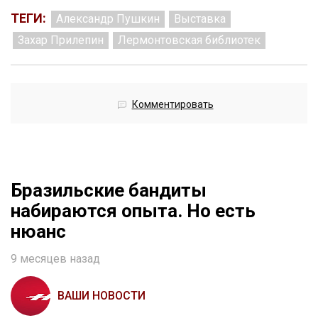
ТЕГИ:
Александр Пушкин
Выставка
Захар Прилепин
Лермонтовская библиотек
Комментировать
Бразильские бандиты
набираются опыта. Но есть
нюанс
9 месяцев назад
ВАШИ НОВОСТИ