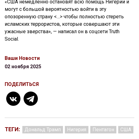
«США немедленно остановят всю помощь Нигерии и
могут с большой вероятностью войти в эту
опозоренную страну <…> чтобы полностью стереть
исламских террористов, которые совершают эти
ужасные зверства», — написал он в соцсети Truth
Social.
Ваши Новости
02 ноября 2025
ПОДЕЛИТЬСЯ
ТЕГИ:
Дональд Трамп
Нигерия
Пентагон
США