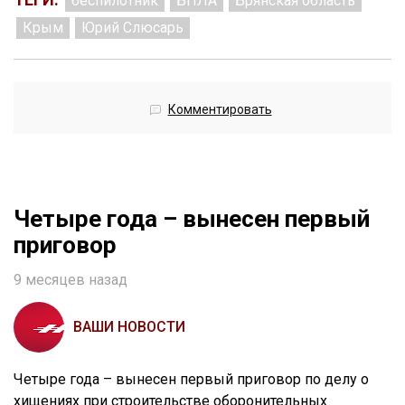
беспилотник
БПЛА
Брянская область
Крым
Юрий Слюсарь
Комментировать
Четыре года – вынесен первый
приговор
9 месяцев назад
ВАШИ НОВОСТИ
Четыре года – вынесен первый приговор по делу о
хищениях при строительстве оборонительных