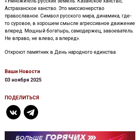
«Умножитель русских земель. Казанское ханство,
Астраханское ханство. Это миссионерство
православное. Символ русского мира, динамика, где-
то суровое, в хорошем смысле агрессивное движение
вперед. Мощный богатырь, самодержец, завоеватель.
Не вправо, не влево, а вперед».
Откроют памятник в День народного единства.
Ваши Новости
03 ноября 2025
ПОДЕЛИТЬСЯ