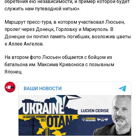
обретения ею независимости, и пример которой будет
служить нам путеводной нитью».
Маршрут пресс-тура, в котором участвовал Люсьен,
пролег через Донецк, Горловку и Мариуполь. В
Донецке он почтил память погибших, возложив цветы
к Аллее Ангелов.
На втором фото Люсьен общается с бойцом из
батальона им. Максима Кривоноса с позывным
Японец.