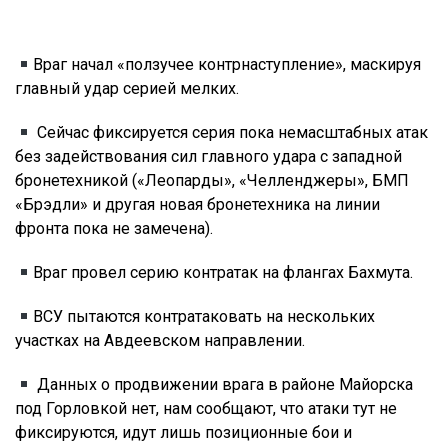
Враг начал «ползучее контрнаступление», маскируя
главный удар серией мелких.
Сейчас фиксируется серия пока немасштабных атак
без задействования сил главного удара с западной
бронетехникой («Леопарды», «Челленджеры», БМП
«Брэдли» и другая новая бронетехника на линии
фронта пока не замечена).
Враг провел серию контратак на флангах Бахмута.
ВСУ пытаются контратаковать на нескольких
участках на Авдеевском направлении.
Данных о продвижении врага в районе Майорска
под Горловкой нет, нам сообщают, что атаки тут не
фиксируются, идут лишь позиционные бои и