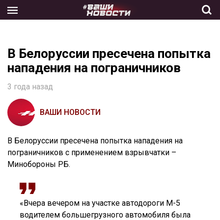
Skip
to
the
content
В Белоруссии пресечена попытка
нападения на пограничников
3 года назад
ВАШИ НОВОСТИ
В Белоруссии пресечена попытка нападения на
пограничников с применением взрывчатки –
Минобороны РБ.
«Вчера вечером на участке автодороги М-5
водителем большегрузного автомобиля была