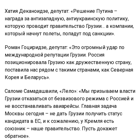
Хатия Деканоидзе, депутат: «Решение Путина –
награда за антизападную, антиукраинскую политику,
которую проводит правительство Грузии… а компании,
который начнут полеты, попадут под санкции».
Роман Гоциридзе, депутат: «Это огромный удар по
международной репутации Грузии. Россия
позиционировала Грузию как дружественную страну,
поставила нас рядом с такими странами, как Северная
Корея и Беларусь».
Саломе Самадашвили, «Лело»: «Мы призываем власти
Грузии отказаться от безвизового режима с Россией и
не восстанавливать авиарейсы. Главная задача
Москвы сегодня – не дать Грузии получить статус
кандидата в ЕС, и к сожалению, у Кремля есть
союзник – наше правительство. Пусть докажет
обратное».