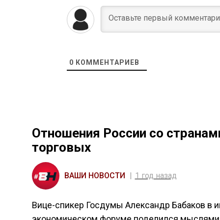
0
КОММЕНТАРИЕВ
Отношения России со странам
торговых
ВАШИ НОВОСТИ
1 год назад
Вице-спикер Госдумы Александр Бабаков в 
экономическом форуме поделился мыслями о