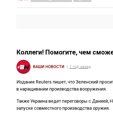
Коллеги! Помогите, чем смож
ВАШИ НОВОСТИ
1 год назад
Издание Reuters пишет, что Зеленский прос
в наращивании производства вооружения.
Также Украина ведет переговоры с Данией, Н
запуске совместного производства оружия.