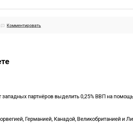
Комментировать
ете
ит западных партнёров выделить 0,25% ВВП на помощ
орвегией, Германией, Канадой, Великобританией и Ли