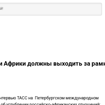
и Африки должны выходить за рам
интервью ТАСС на Петербургском международном
б углублении российско-африканских отношений: