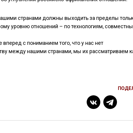
нашими странами должны выходить за пределы толь
вому уровню отношений – по технологиям, совместн
вперед с пониманием того, что у нас нет
тву между нашими странами, мы их рассматриваем к
ПОДЕ