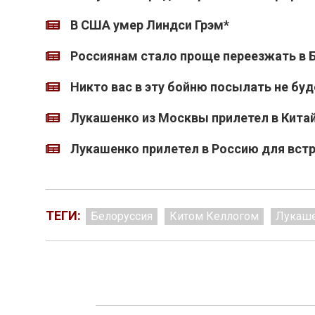
В США умер Линдси Грэм*
Россиянам стало проще переезжать в 
Никто вас в эту бойню посылать не бу
Лукашенко из Москвы прилетел в Кита
Лукашенко прилетел в Россию для вст
ТЕГИ:
Белоруссия
Китом Келлогом
Лукаш