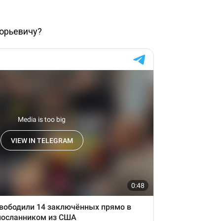
горьевичу?