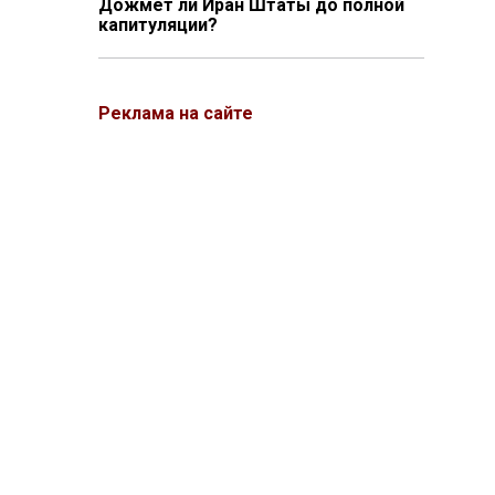
Дожмёт ли Иран Штаты до полной
капитуляции?
Реклама на сайте