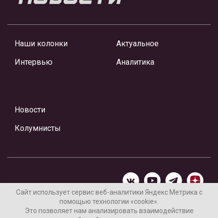
Наши колонки
Актуальное
Интервью
Аналитика
Новости
Колумнисты
Сайт использует сервис веб-аналитики Яндекс Метрика с
помощью технологии «cookie».
Материалы предоставлены редакцией Интернет-газеты
Это позволяет нам анализировать взаимодействие
«Ваши новости»