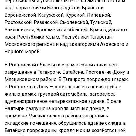
перехвачены и уничтожены БПЛА самолетного типа
над территориями Белгородской, Брянской,
Воронежской, Калужской, Курской, Липецкой,
Ростовской, Рязанской, Смоленской, Тульской,
Ульяновской, Ярославской областей, Краснодарского
края, Республики Крым, Республики Татарстан,
Московского региона и над акваториями Азовского и
Черного морей.
В Ростовской области после массовой атаки, есть
разрушения в Таганроге, Батайске, Ростове-на-Дону и
Мясниковском районе. В Таганроге поврежден гараж,
в Ростове-на-Дону — остекление и газовая труба в
жилых домах, грузовой автомобиль, загорелось
административное четырехэтажное здание. В селе
Чалтырь разрушена кровля частных домов, в
промзоне Мясниковского района загорелись
складские помещения, обрушилось здание склада, в
Батайске повреждены кровля и окна хозяйственной