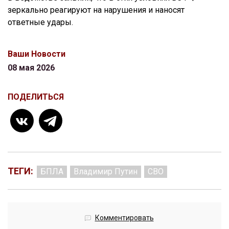
зеркально реагируют на нарушения и наносят
ответные удары.
Ваши Новости
08 мая 2026
ПОДЕЛИТЬСЯ
ТЕГИ:
БПЛА
Владимир Путин
СВО
Комментировать