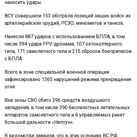
наносить удары.
ВСУ совершили 153 обстрела позиций наших войск из
артиллерийских орудий, РСЗО, минометов и танков.
Нанесли 887 ударов с использованием БПЛА, в том
числе 394 удара FPV-дронами, 107 октокоптерного
типа, 171 самолетного типа и 215 сбросов боеприпасов
с БПЛА.
Всего в зоне специальной военной операции
зафиксировано 1365 нарушений режима прекращения
огня.
Вне зоны СВО сбито 396 средств воздушного
нападения, в том числе 390 беспилотных летательных
аппаратов самолетного типа и 6 управляемых ракет
большой дальности «Нептун».
В ведомстве заявили, что в этих условиях ВС РФ