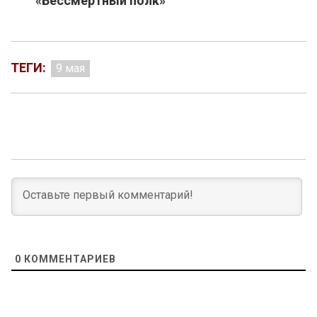
«Бессмертный полк»
ТЕГИ:
9 мая
0
КОММЕНТАРИЕВ