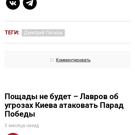
ТЕГИ:
Дмитрий Песков
Комментировать
Пощады не будет – Лавров об
угрозах Киева атаковать Парад
Победы
3 месяца назад