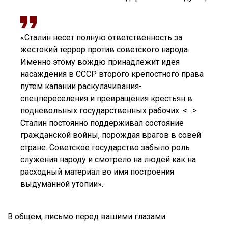
«Сталин несет полную ответственность за
жестокий террор против советского народа.
Именно этому вождю принадлежит идея
насаждения в СССР второго крепостного права
путем капании раскулачивания-
спецпереселения и превращения крестьян в
подневольных государственных рабочих. <…>
Сталин постоянно поддерживал состояние
гражданской войны, порождая врагов в совей
стране. Советское государство забыло роль
служения народу и смотрело на людей как на
расходный материал во имя построения
выдуманной утопии».
В общем, письмо перед вашими глазами.