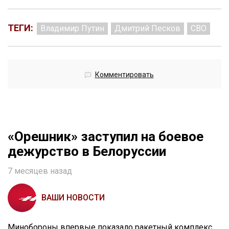
ТЕГИ:
Владимир Путин
Дмитрий Песков
СВО
Комментировать
«Орешник» заступил на боевое
дежурство в Белоруссии
7 месяцев назад
ВАШИ НОВОСТИ
Минобороны впервые показало ракетный комплекс