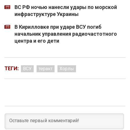
ВС РФ ночью нанесли удары по морской
инфраструктуре Украины
В Кирилловке при ударе ВСУ погиб
начальник управления радиочастотного
центра и его дети
ТЕГИ:
ВСУ
теракт
Хорлы