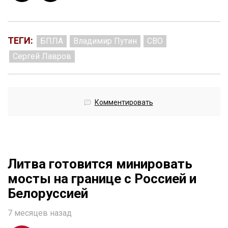
ТЕГИ:
БПЛА
Владимир Путин
СВО
Сергей Лавров
Комментировать
Литва готовится минировать
мосты на границе с Россией и
Белоруссией
7 месяцев назад