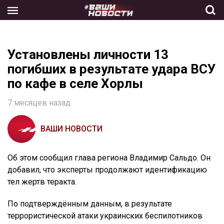
Skip
to
the
content
Установлены личности 13
погибших в результате удара ВСУ
по кафе в селе Хорлы
7 месяцев назад
ВАШИ НОВОСТИ
Об этом сообщил глава региона Владимир Сальдо. Он
добавил, что эксперты продолжают идентификацию
тел жертв теракта.
По подтверждённым данным, в результате
террористической атаки украинских беспилотников