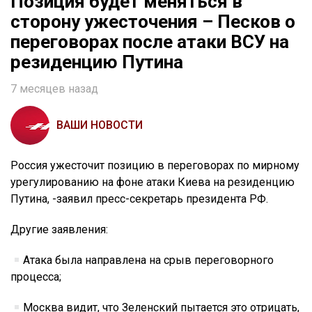
Позиция будет меняться в
сторону ужесточения – Песков о
переговорах после атаки ВСУ на
резиденцию Путина
7 месяцев назад
ВАШИ НОВОСТИ
Россия ужесточит позицию в переговорах по мирному
урегулированию на фоне атаки Киева на резиденцию
Путина, -заявил пресс-секретарь президента РФ.
Другие заявления:
Атака была направлена на срыв переговорного
процесса;
Москва видит, что Зеленский пытается это отрицать,