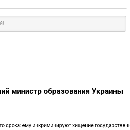
ий министр образования Украины
ого срока: ему инкриминируют хищение государствен