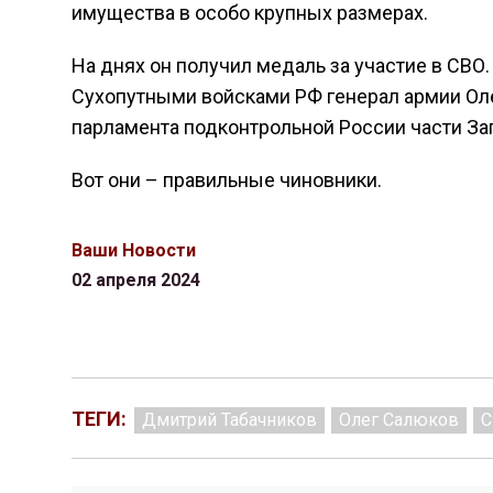
имущества в особо крупных размерах.
На днях он получил медаль за участие в СВ
Сухопутными войсками РФ генерал армии Оле
парламента подконтрольной России части За
Вот они – правильные чиновники.
Ваши Новости
02 апреля 2024
ТЕГИ:
Дмитрий Табачников
Олег Салюков
С