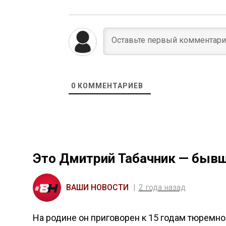
0
КОММЕНТАРИЕВ
Это Дмитрий Табачник — бывш
ВАШИ НОВОСТИ
2 года назад
На родине он приговорен к 15 годам тюремн