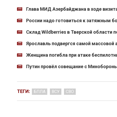
Глава МИД Азербайджана в ходе визита
России надо готовиться к затяжным 
Склад Wildberries в Тверской области
Ярославль подвергся самой массовой а
Женщина погибла при атаке беспилотн
Путин провёл совещание с Миноборон
ТЕГИ:
БПЛА
ВСУ
СВО