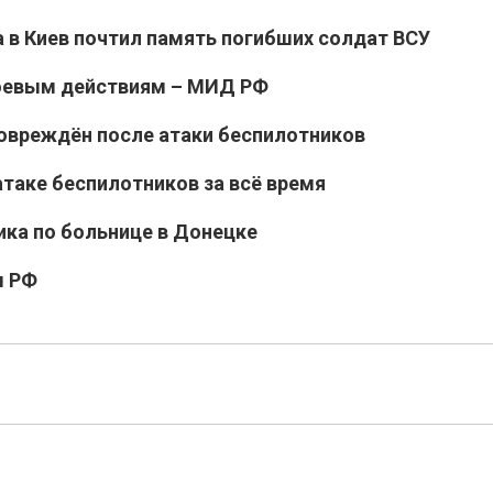
 в Киев почтил память погибших солдат ВСУ
боевым действиям – МИД РФ
 повреждён после атаки беспилотников
таке беспилотников за всё время
ика по больнице в Донецке
ы РФ