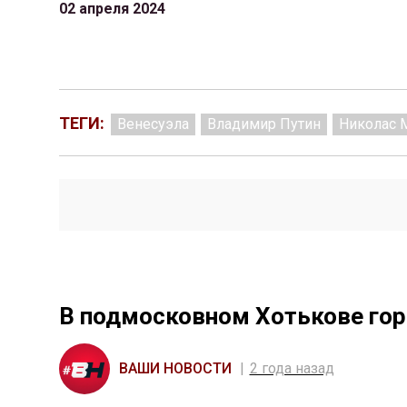
02 апреля 2024
ТЕГИ:
Венесуэла
Владимир Путин
Николас 
В подмосковном Хотькове гор
ВАШИ НОВОСТИ
2 года назад