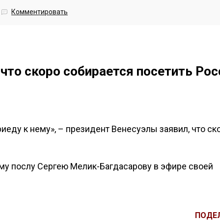
Комментировать
 что скоро собирается посетить Ро
иеду к нему», – президент Венесуэлы заявил, что ск
му послу Сергею Мелик-Багдасарову в эфире своей
ПОДЕ