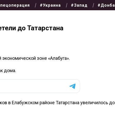
пецоперация
#Украина
#Запад
#Донба
тели до Татарстана
 экономической зоне «Алабуга».
к дома.
ков в Елабужском районе Татарстана увеличилось до