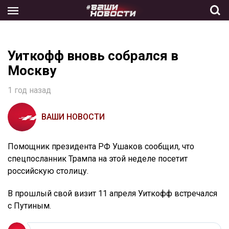
Skip
to
the
content
Уиткофф вновь собрался в
Москву
1 год назад
ВАШИ НОВОСТИ
Помощник президента РФ Ушаков сообщил, что
спецпосланник Трампа на этой неделе посетит
российскую столицу.
В прошлый свой визит 11 апреля Уиткофф встречался
с Путиным.