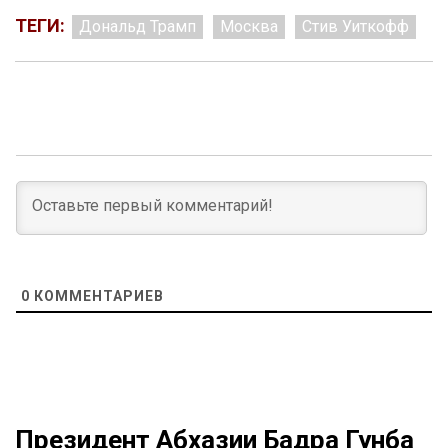
ТЕГИ:
Дональд Трамп
Москва
Стив Уиткофф
0
КОММЕНТАРИЕВ
Президент Абхазии Бадра Гунба