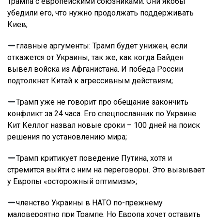
Трампа с европейскими союзниками. Они якобы
убедили его, что нужно продолжать поддерживать
Киев;
главные аргументы: Трамп будет унижен, если
откажется от Украины, так же, как когда Байден
вывел войска из Афганистана. И победа России
подтолкнет Китай к агрессивным действиям;
Трамп уже не говорит про обещание закончить
конфликт за 24 часа. Его спецпосланник по Украине
Кит Келлог назвал новые сроки – 100 дней на поиск
решения по установлению мира;
Трамп критикует поведение Путина, хотя и
стремится выйти с ним на переговоры. Это вызывает
у Европы «осторожный оптимизм»;
членство Украины в НАТО по-прежнему
маловероятно при Трампе. Но Европа хочет оставить