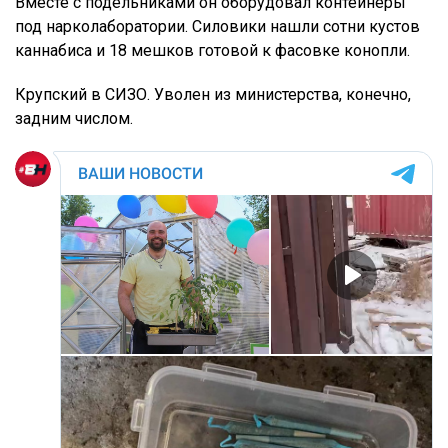
Вместе с подельниками он оборудовал контейнеры
под нарколаборатории. Силовики нашли сотни кустов
каннабиса и 18 мешков готовой к фасовке конопли.
Крупский в СИЗО. Уволен из министерства, конечно,
задним числом.