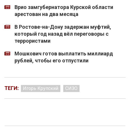
Врио замгубернатора Курской области
арестован на два месяца
В Ростове-на-Дону задержан муфтий,
который год назад вёл переговоры с
террористами
Мошкович готов выплатить миллиард
рублей, чтобы его отпустили
ТЕГИ:
Игорь Крупский
СИЗО