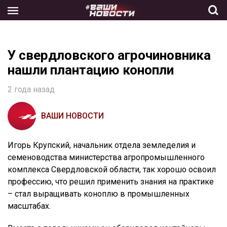
Skip
to
the
content
У свердловского агрочиновника
нашли плантацию конопли
2 года назад
ВАШИ НОВОСТИ
Игорь Крупский, начальник отдела земледелия и
семеноводства министерства агропромышленного
комплекса Свердловской области, так хорошо освоил
профессию, что решил применить знания на практике
– стал выращивать коноплю в промышленных
масштабах.