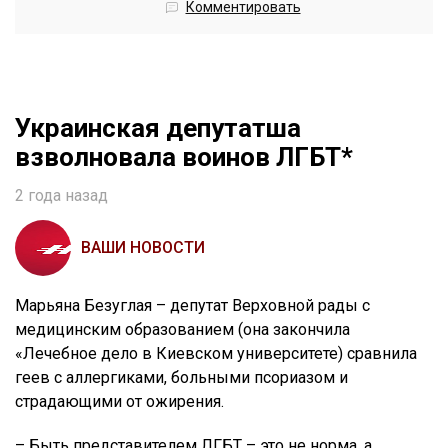
Комментировать
Украинская депутатша
взволновала воинов ЛГБТ*
2 года назад
ВАШИ НОВОСТИ
Марьяна Безуглая – депутат Верховной рады с
медицинским образованием (она закончила
«Лечебное дело в Киевском университете) сравнила
геев с аллергиками, больными псориазом и
страдающими от ожирения.
– Быть представителем ЛГБТ – это не норма, а