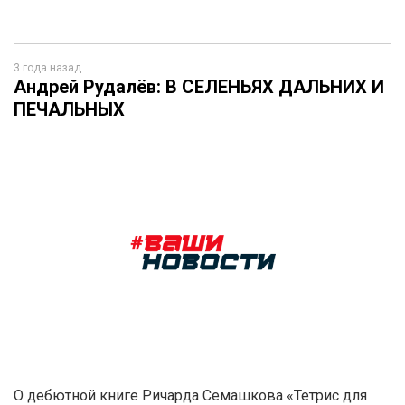
3 года назад
Андрей Рудалёв: В СЕЛЕНЬЯХ ДАЛЬНИХ И
ПЕЧАЛЬНЫХ
О дебютной книге Ричарда Семашкова «Тетрис для