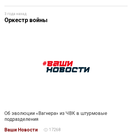
3 года назад
Оркестр войны
Об эволюции «Вагнера» из ЧВК в штурмовые
подразделения
Ваши Новости
17268