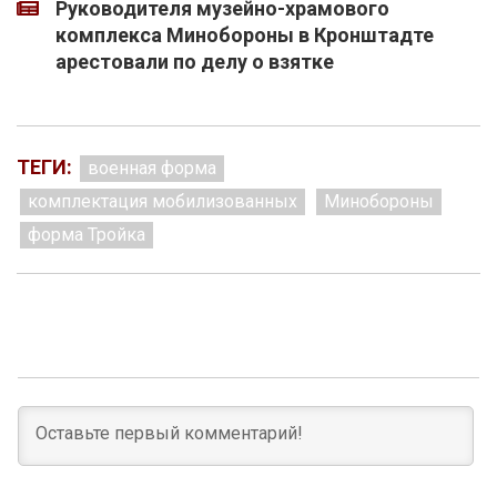
Руководителя музейно-храмового
комплекса Минобороны в Кронштадте
арестовали по делу о взятке
ТЕГИ:
военная форма
комплектация мобилизованных
Минобороны
форма Тройка