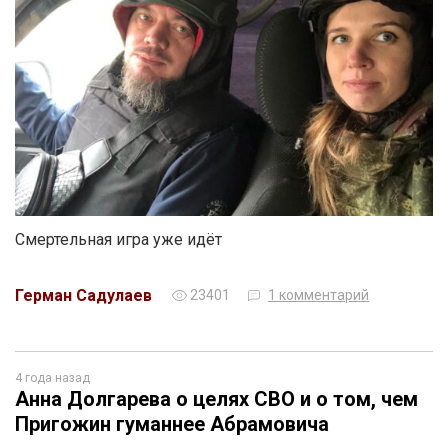
Смертельная игра уже идёт
Герман Садулаев
23401
1 комментарий
4 года назад
Анна Долгарева о целях СВО и о том, чем
Пригожин гуманнее Абрамовича