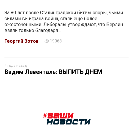
За 80 лет после Сталинградской битвы споры, чьими
силами выиграна война, стали ещё более
ожесточёнными. Либералы утверждают, что Берлин
взяли только благодаря…
Георгий Зотов
19068
4 года назад
Вадим Левенталь: ВЫПИТЬ ДНЕМ