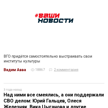
ВГО придётся самостоятельно выстраивать свои
институты культуры
Вадим Авва
18867
2 комментария
3 года назад
Над ними все смеялись, а они поддержали
СВО делом: Юрий Гальцев, Олеся
Железняк, Вика Цыганова и другие