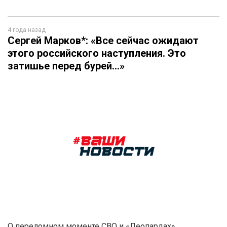
4 года назад
Сергей Марков*: «Все сейчас ожидают
этого российского наступления. Это
затишье перед бурей…»
О переломном моменте СВО и «Леопардах»