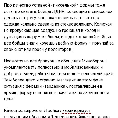
Про качество уставной «пиксельной» формы тоже
есть что сказать: бойцы ЛДНР, воюющие в «пикселе»
девять лет, регулярно жаловались на то, что эта
одежда «словно сделана из стекловолокна». Колючая,
не пропускающая воздух, не греющая в холод и
душащая в жару – в общем, в годы «странной войны»
все бойцы знали: хочешь удобную форму – покупай за
свой счёт или проси у волонтёров.
Несмотря на все бравурные обещания Минобороны
укомплектовать полностью и мобилизованных, и
добровольцев, работы на этом поле – непочатый край.
Тем более дико и странно выглядит на этом фоне
ситуация с фирмой «Гардарика», поставляющей в
армию форму непонятного качества по завышенной
цене.
Качество, впрочем, «Тройка»
характеризует
следующим образом: «Дешёвая китайская подделка.