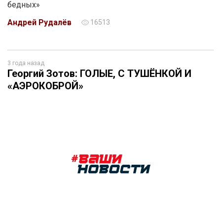
бедных»
Андрей Рудалёв
16513
3 года назад
Георгий Зотов: ГОЛЫЕ, С ТУШЁНКОЙ И
«АЭРОКОБРОЙ»