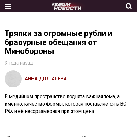
Skip
to
the
content
Тряпки за огромные рубли и
бравурные обещания от
Минобороны
3 года назад
АННА ДОЛГАРЕВА
В медийном пространстве поднята важная тема, а
именно: качество формы, которая поставляется в ВС
РФ, и её несоразмерная при этом цена.