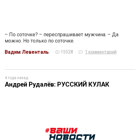
– По соточке? – переспрашивает мужчина. – Да
можно. Но только по соточке.
Вадим Левенталь
15528
1 комментарий
4 года назад
Андрей Рудалёв: РУССКИЙ КУЛАК