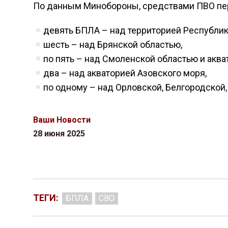
По данным Минобороны, средствами ПВО пе
девять БПЛА – над территорией Республи
шесть – над Брянской областью,
по пять – над Смоленской областью и аква
два – над акваторией Азовского моря,
по одному – над Орловской, Белгородской,
Ваши Новости
28 июня 2025
ТЕГИ:
БПЛА
СВО