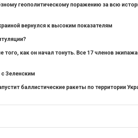
ёзному геополитическому поражению за всю исто
раиной вернулся к высоким показателям
итуляции?
 того, как он начал тонуть. Все 17 членов экипажа
 с Зеленским
апустит баллистические ракеты по территории Ук