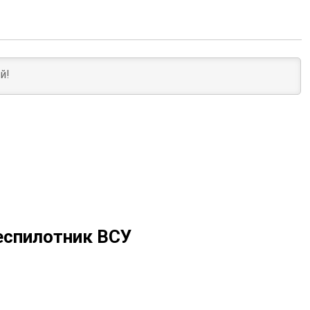
еспилотник ВСУ