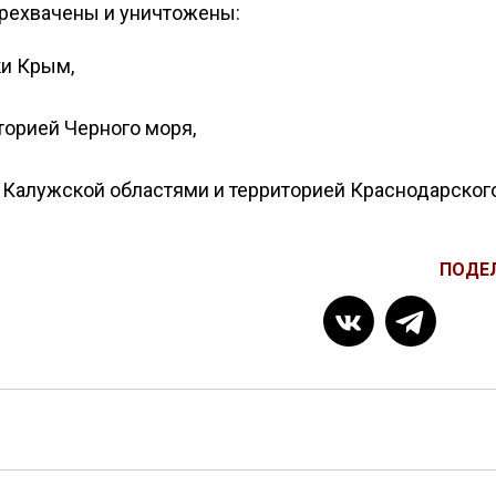
рехвачены и уничтожены:
ки Крым,
торией Черного моря,
 Калужской областями и территорией Краснодарского
ПОДЕ