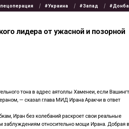
пецоперация
#Украина
#Запад
#Донба
кого лидера от ужасной и позорной
ельного тона в адрес аятоллы Хаменеи, если Вашинг
ераном, — сказал глава МИД Ирана Аракчи в ответ
кам, Иран без колебаний раскроет свои реальные
м заблуждениям относительно мощи Ирана. Добрая 