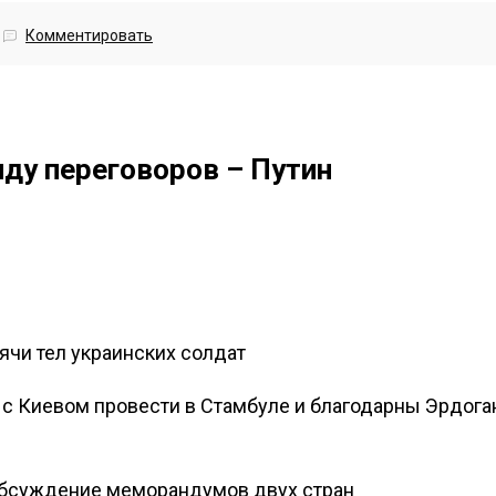
Комментировать
нду переговоров – Путин
ячи тел украинских солдат
с Киевом провести в Стамбуле и благодарны Эрдоган
обсуждение меморандумов двух стран