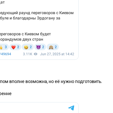
мпом вполне возможна, но её нужно подготовить.
кренне