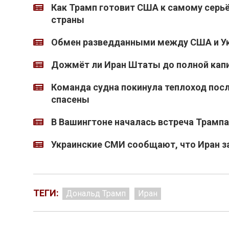
Как Трамп готовит США к самому серь
страны
Обмен разведданными между США и Ук
Дожмёт ли Иран Штаты до полной кап
Команда судна покинула теплоход после
спасены
В Вашингтоне началась встреча Трампа
Украинские СМИ сообщают, что Иран з
ТЕГИ:
Дональд Трамп
Иран