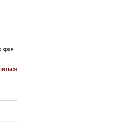
 края.
ЛИТЬСЯ