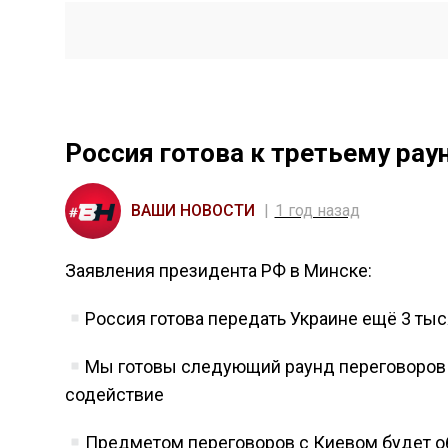
Россия готова к третьему рау
ВАШИ НОВОСТИ
1 год назад
Заявления президента РФ в Минске:
Россия готова передать Украине ещё 3 тыс
Мы готовы следующий раунд переговоров 
содействие
Предметом переговоров с Киевом будет 