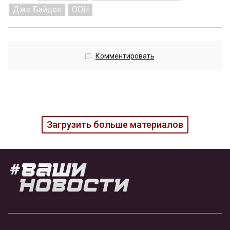
Джо Байден
ООН
Комментировать
Загрузить больше материалов