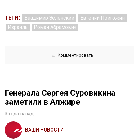
ТЕГИ:
Владимир Зеленский
Евгений Пригожин
Израиль
Роман Абрамович
Комментировать
Генерала Сергея Суровикина
заметили в Алжире
3 года назад
ВАШИ НОВОСТИ