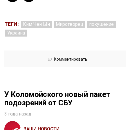
ТЕГИ:
Ким Чен Ын
Миротворец
покушение
Украина
Комментировать
У Коломойского новый пакет
подозрений от СБУ
3 года назад
ВАШИ НОВОСТИ