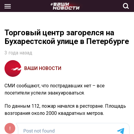
Skip
to
the
content
Торговый центр загорелся на
Бухарестской улице в Петербурге
3 года назад
ВАШИ НОВОСТИ
СМИ сообщают, что пострадавших нет – все
посетители успели эвакуироваться.
По данным 112, пожар начался в ресторане. Площадь
возгорания около 2000 квадратных метров.