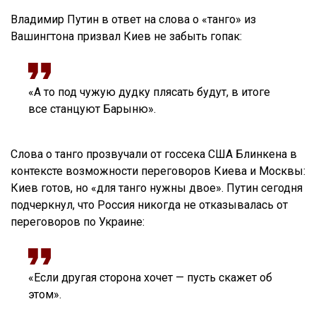
Владимир Путин в ответ на слова о «танго» из
Вашингтона призвал Киев не забыть гопак:
«А то под чужую дудку плясать будут, в итоге
все станцуют Барыню».
Слова о танго прозвучали от госсека США Блинкена в
контексте возможности переговоров Киева и Москвы:
Киев готов, но «для танго нужны двое». Путин сегодня
подчеркнул, что Россия никогда не отказывалась от
переговоров по Украине:
«Если другая сторона хочет — пусть скажет об
этом».