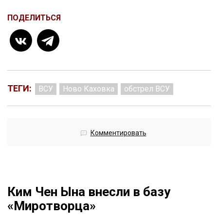
ПОДЕЛИТЬСЯ
ТЕГИ:
ВСУ
Ново Каховка
обстрел ВСУ
Комментировать
Ким Чен Ына внесли в базу
«Миротворца»