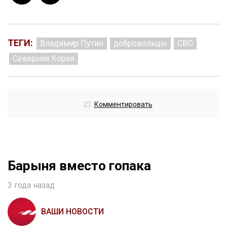
ТЕГИ:
Владимир Путин
добровольцы
СВО
Северная Корея
Комментировать
Барыня вместо гопака
3 года назад
ВАШИ НОВОСТИ