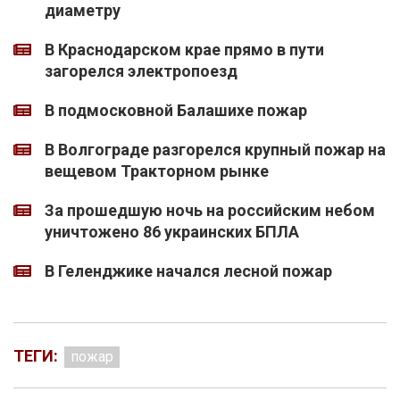
диаметру
В Краснодарском крае прямо в пути
загорелся электропоезд
В подмосковной Балашихе пожар
В Волгограде разгорелся крупный пожар на
вещевом Тракторном рынке
За прошедшую ночь на российским небом
уничтожено 86 украинских БПЛА
В Геленджике начался лесной пожар
ТЕГИ:
пожар