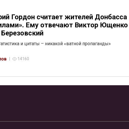
ий Гордон считает жителей Донбасса
илами». Ему отвечают Виктор Ющенко
 Березовский
татистика и цитаты – никакой «ватной пропаганды»
лов
14160