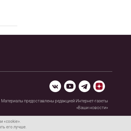
Материалы предоставлены редакцией Интернет-газеты
«Ваши новости»
Нашли ошибку? Выделите ее и нажмите Ctrl+Enter
 «cookie».
ть его лучше.