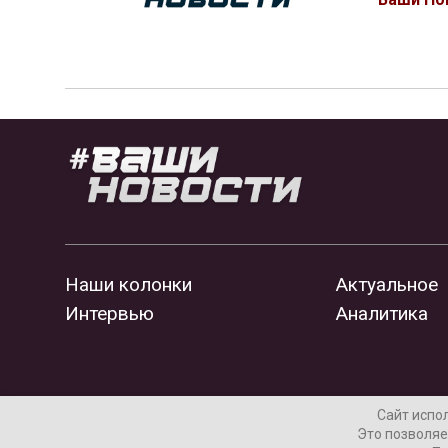
Наши колонки
Актуальное
Интервью
Аналитика
Сайт испо
Это позволяе