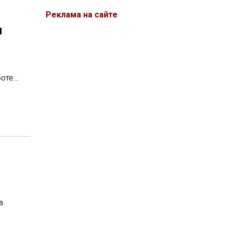
Реклама на сайте
ы
боте…
а