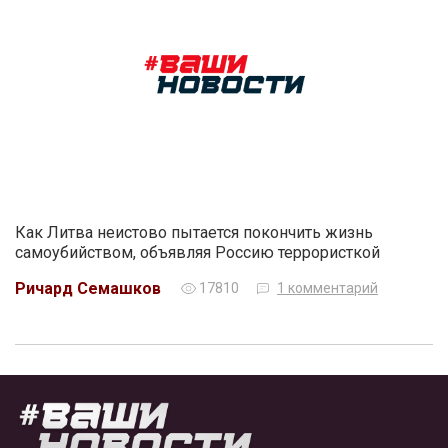
Как Литва неистово пытается покончить жизнь
самоубийством, объявляя Россию террористкой
Ричард Семашков
17810
1 комментарий