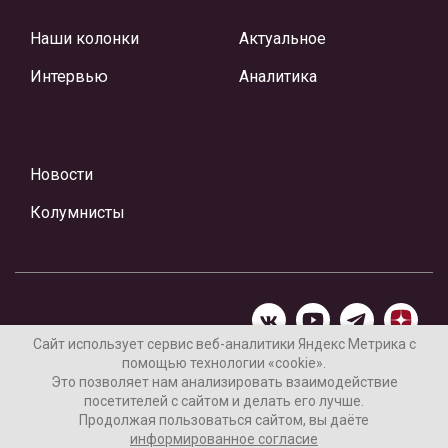
Наши колонки
Актуальное
Интервью
Аналитика
Новости
Колумнисты
Сайт использует сервис веб-аналитики Яндекс Метрика с
помощью технологии «cookie».
Материалы предоставлены редакцией Интернет-газеты
Это позволяет нам анализировать взаимодействие
«Ваши новости»
посетителей с сайтом и делать его лучше.
Продолжая пользоваться сайтом, вы даёте
Нашли ошибку? Выделите ее и нажмите Ctrl+Enter
информированное согласие