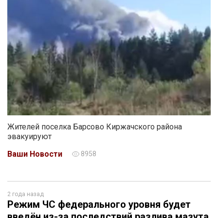
Жителей поселка Барсово Киржачского района
эвакуируют
Ваши Новости
8958
2 года назад
Режим ЧС федерального уровня будет
введён из-за последствий разлива мазута