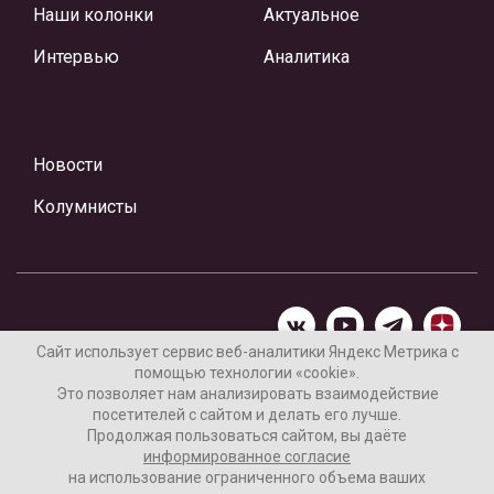
Наши колонки
Актуальное
Интервью
Аналитика
Новости
Колумнисты
Сайт использует сервис веб-аналитики Яндекс Метрика с
помощью технологии «cookie».
Материалы предоставлены редакцией Интернет-газеты
Это позволяет нам анализировать взаимодействие
«Ваши новости»
посетителей с сайтом и делать его лучше.
Продолжая пользоваться сайтом, вы даёте
Нашли ошибку? Выделите ее и нажмите Ctrl+Enter
информированное согласие
на использование ограниченного объема ваших