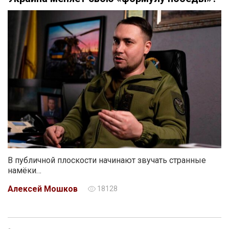
В публичной плоскости начинают звучать странные
намёки…
Алексей Мошков
18128