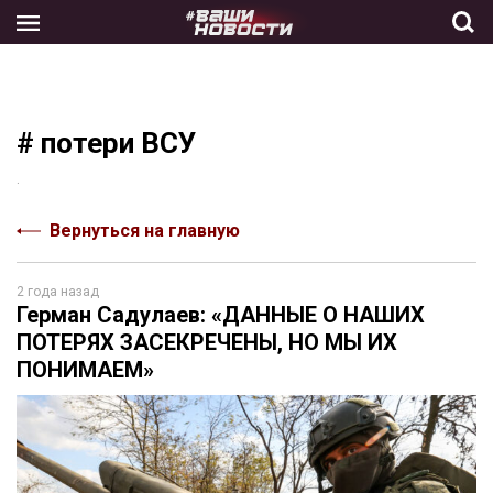
Skip
to
the
content
# потери ВСУ
.
Вернуться на главную
2 года назад
Герман Садулаев: «ДАННЫЕ О НАШИХ
ПОТЕРЯХ ЗАСЕКРЕЧЕНЫ, НО МЫ ИХ
ПОНИМАЕМ»