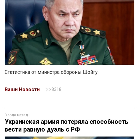
Статистика от министра обороны Шойгу
Ваши Новости
8318
3 года назад
Украинская армия потеряла способность
вести равную дуэль с РФ