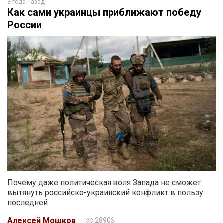
3 года назад
Как сами украинцы приближают победу
России
Почему даже политическая воля Запада не сможет
вытянуть российско-украинский конфликт в пользу
последней
Алексей Мошков
28906