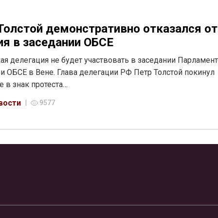
Толстой демонстративно отказался от
ия в заседании ОБСЕ
ая делегация не будет участвовать в заседании Парламен
и ОБСЕ в Вене. Глава делегации РФ Петр Толстой покинул
е в знак протеста…
вости
9577