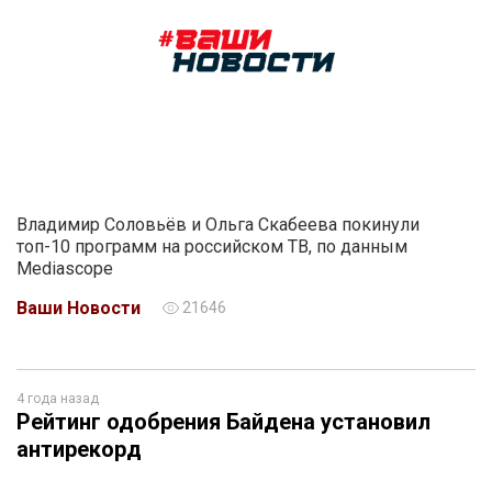
Владимир Соловьёв и Ольга Скабеева покинули
топ-10 программ на российском ТВ, по данным
Mediascope
Ваши Новости
21646
4 года назад
Рейтинг одобрения Байдена установил
антирекорд