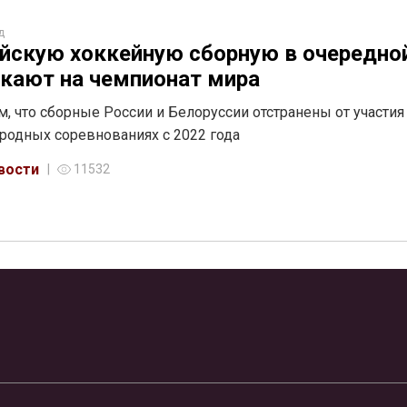
д
йскую хоккейную сборную в очередной
скают на чемпионат мира
, что сборные России и Белоруссии отстранены от участия
одных соревнованиях с 2022 года
вости
11532