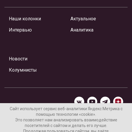
Наши колонки
Актуальное
Интервью
Аналитика
Новости
Колумнисты
Сайт использует сервис веб-аналитики Яндекс Метрика с
помощью технологии «cookie».
Материалы предоставлены редакцией Интернет-газеты
Это позволяет нам анализировать взаимодействие
«Ваши новости»
посетителей с сайтом и делать его лучше.
Продолжая пользоваться сайтом, вы даёте