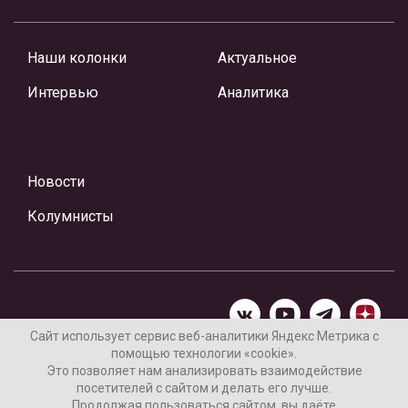
Наши колонки
Актуальное
Интервью
Аналитика
Новости
Колумнисты
Сайт использует сервис веб-аналитики Яндекс Метрика с
помощью технологии «cookie».
Материалы предоставлены редакцией Интернет-газеты
Это позволяет нам анализировать взаимодействие
«Ваши новости»
посетителей с сайтом и делать его лучше.
Продолжая пользоваться сайтом, вы даёте