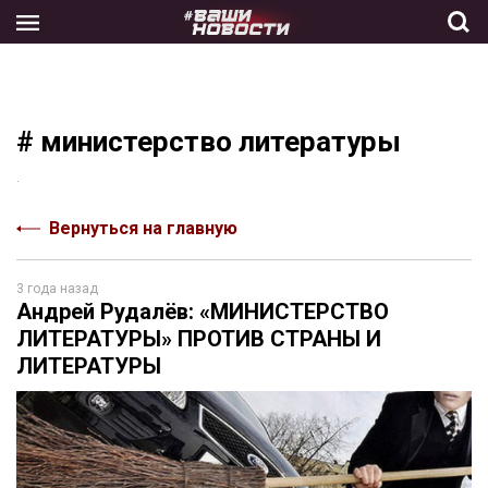
Skip
to
the
content
# министерство литературы
.
Вернуться на главную
3 года назад
Андрей Рудалёв: «МИНИСТЕРСТВО
ЛИТЕРАТУРЫ» ПРОТИВ СТРАНЫ И
ЛИТЕРАТУРЫ