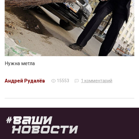
Нужна метла
Андрей Рудалёв
15553
1 комментарий