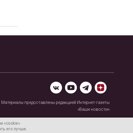
Материалы предоставлены редакцией Интернет-газеты
«Ваши новости»
Нашли ошибку? Выделите ее и нажмите Ctrl+Enter
 «cookie».
ть его лучше.