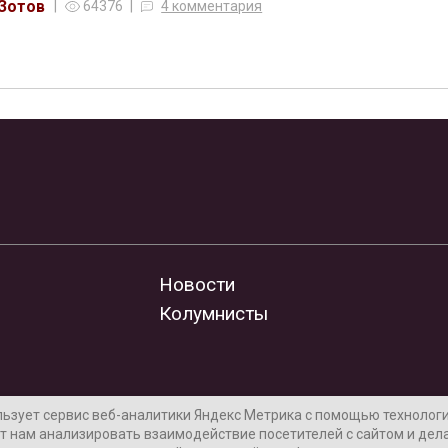
 Зотов
64376
4 комментария
Новости
Колумнисты
льзует сервис веб-аналитики Яндекс Метрика с помощью технологии
т нам анализировать взаимодействие посетителей с сайтом и дела