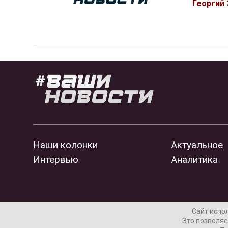
Георгий
Наши колонки
Актуальное
Интервью
Аналитика
Сайт испо
Это позволяе