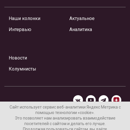
Наши колонки
Актуальное
Интервью
Аналитика
Новости
Колумнисты
Сайт использует сервис веб-аналитики Яндекс Метрика с
помощью технологии «cookie».
Материалы предоставлены редакцией Интернет-газеты
Это позволяет нам анализировать взаимодействие
«Ваши новости»
посетителей с сайтом и делать его лучше.
Продолжая пользоваться сайтом, вы даёте