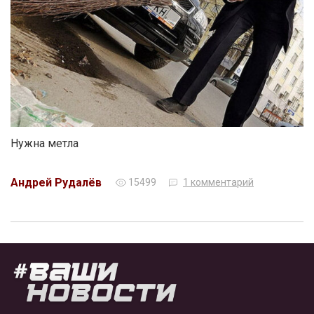
Нужна метла
Андрей Рудалёв
15499
1 комментарий