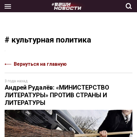
Skip
to
the
content
# культурная политика
.
Вернуться на главную
3 года назад
Андрей Рудалёв: «МИНИСТЕРСТВО
ЛИТЕРАТУРЫ» ПРОТИВ СТРАНЫ И
ЛИТЕРАТУРЫ