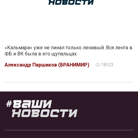
«Кальмара» уже не пинал только ленивый. Вся лента в
ФБ и ВК была в его щупальцах
Александр Паршиков (БРАНИМИР)
18523