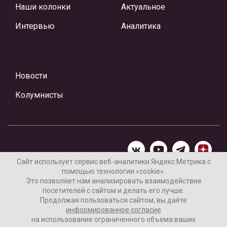
Наши колонки
Актуальное
Интервью
Аналитика
Новости
Колумнисты
Сайт использует сервис веб-аналитики Яндекс Метрика с
помощью технологии «cookie».
Материалы предоставлены редакцией Интернет-газеты
Это позволяет нам анализировать взаимодействие
«Ваши новости»
посетителей с сайтом и делать его лучше.
Продолжая пользоваться сайтом, вы даёте
Нашли ошибку? Выделите ее и нажмите Ctrl+Enter
информированное согласие
на использование ограниченного объема ваших