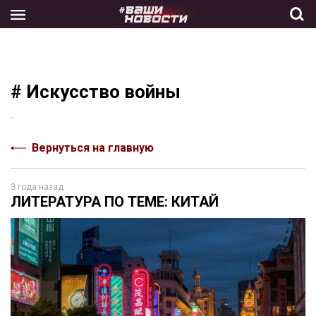
Skip
to
the
content
# Искусство войны
.
Вернуться на главную
3 года назад
ЛИТЕРАТУРА ПО ТЕМЕ: КИТАЙ