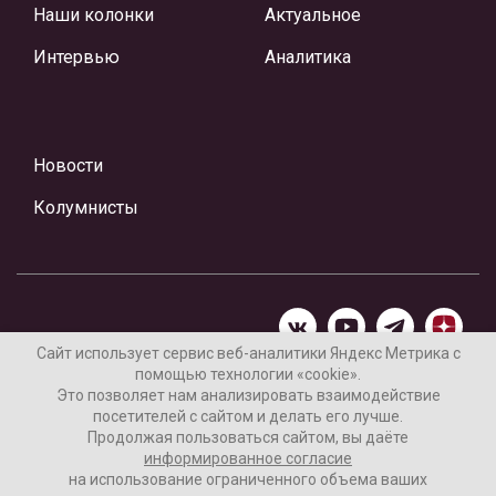
Наши колонки
Актуальное
Интервью
Аналитика
Новости
Колумнисты
Сайт использует сервис веб-аналитики Яндекс Метрика с
помощью технологии «cookie».
Материалы предоставлены редакцией Интернет-газеты
Это позволяет нам анализировать взаимодействие
«Ваши новости»
посетителей с сайтом и делать его лучше.
Продолжая пользоваться сайтом, вы даёте
Нашли ошибку? Выделите ее и нажмите Ctrl+Enter
информированное согласие
на использование ограниченного объема ваших