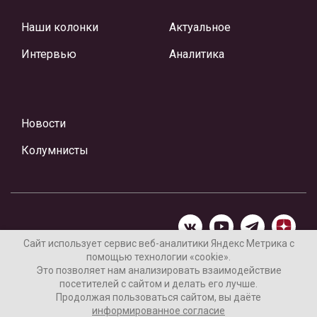
Наши колонки
Актуальное
Интервью
Аналитика
Новости
Колумнисты
Сайт использует сервис веб-аналитики Яндекс Метрика с
помощью технологии «cookie».
Материалы предоставлены редакцией Интернет-газеты
Это позволяет нам анализировать взаимодействие
«Ваши новости»
посетителей с сайтом и делать его лучше.
Продолжая пользоваться сайтом, вы даёте
Нашли ошибку? Выделите ее и нажмите Ctrl+Enter
информированное согласие